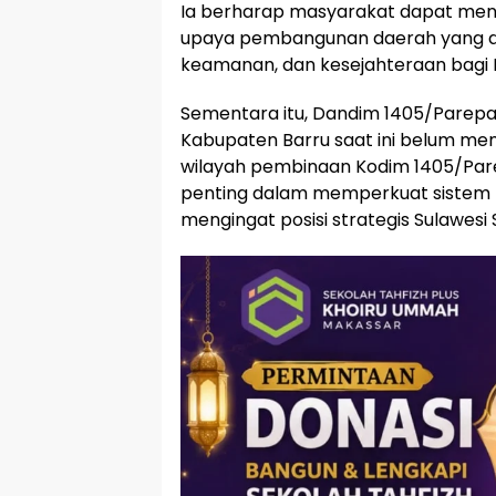
Ia berharap masyarakat dapat men
upaya pembangunan daerah yang 
keamanan, dan kesejahteraan bagi 
Sementara itu, Dandim 1405/Parepar
Kabupaten Barru saat ini belum mem
wilayah pembinaan Kodim 1405/Pare
penting dalam memperkuat sistem 
mengingat posisi strategis Sulawesi Se