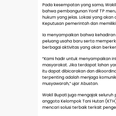
Pada kesempatan yang sama, Wakil 
bahwa pembangunan Yonif TP merup
hukum yang jelas. Lokasi yang akan 
Keputusan pemerintah dan memiliki s
Ia menyampaikan bahwa kehadiran
peluang usaha baru serta memperk
berbagai aktivitas yang akan berke
“Kami hadir untuk menyampaikan in
masyarakat. Jika terdapat lahan ya
itu dapat dibicarakan dan dikoordin
terpenting adalah menjaga komuni
musyawarah,” ujar Abustan.
Wakil Bupati juga mengajak selur
anggota Kelompok Tani Hutan (KTH) 
mencari solusi terbaik terkait peng