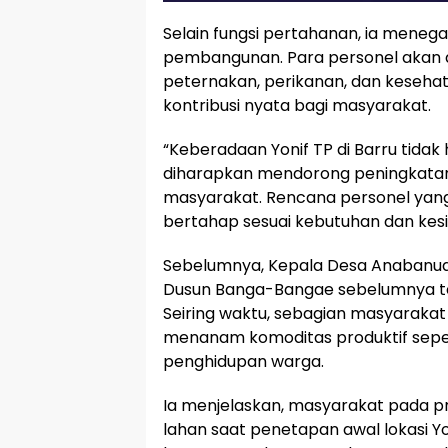
Selain fungsi pertahanan, ia menega
pembangunan. Para personel akan di
peternakan, perikanan, dan keseh
kontribusi nyata bagi masyarakat.
“Keberadaan Yonif TP di Barru tida
diharapkan mendorong peningkata
masyarakat. Rencana personel yang
bertahap sesuai kebutuhan dan kesia
Sebelumnya, Kepala Desa Anabanua
Dusun Banga-Bangae sebelumnya telah
Seiring waktu, sebagian masyarakat
menanam komoditas produktif seper
penghidupan warga.
Ia menjelaskan, masyarakat pada p
lahan saat penetapan awal lokasi Y