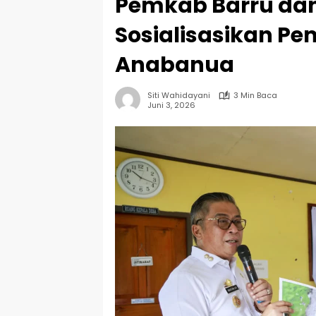
Pemkab Barru dan
Sosialisasikan Pe
Anabanua
Siti Wahidayani
3 Min Baca
Juni 3, 2026