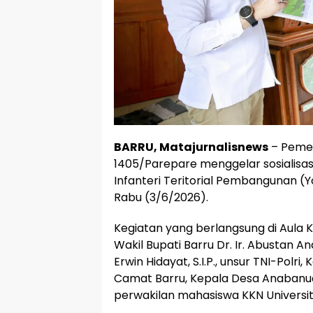
BARRU, Matajurnalisnews
– Pemer
1405/Parepare menggelar sosialisa
Infanteri Teritorial Pembangunan (
Rabu (3/6/2026).
Kegiatan yang berlangsung di Aula 
Wakil Bupati Barru Dr. Ir. Abustan An
Erwin Hidayat, S.I.P., unsur TNI-Polr
Camat Barru, Kepala Desa Anabanua
perwakilan mahasiswa KKN Universit