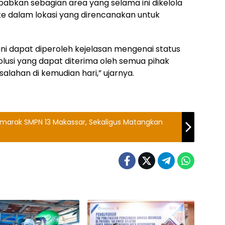
bkan sebagian area yang selama ini dikelola
e dalam lokasi yang direncanakan untuk
ni dapat diperoleh kejelasan mengenai status
solusi yang dapat diterima oleh semua pihak
lahan di kemudian hari,” ujarnya.
marak SMPN 13 Makassar, Sekaligus Matangkan