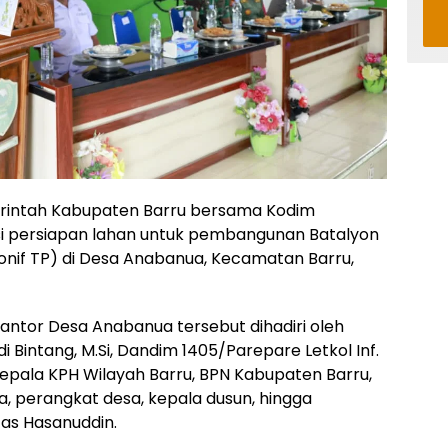
intah Kabupaten Barru bersama Kodim
si persiapan lahan untuk pembangunan Batalyon
Yonif TP) di Desa Anabanua, Kecamatan Barru,
Kantor Desa Anabanua tersebut dihadiri oleh
di Bintang, M.Si, Dandim 1405/Parepare Letkol Inf.
i, Kepala KPH Wilayah Barru, BPN Kabupaten Barru,
, perangkat desa, kepala dusun, hingga
as Hasanuddin.