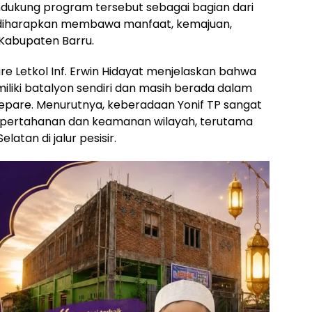
dukung program tersebut sebagai bagian dari
diharapkan membawa manfaat, kemajuan,
Kabupaten Barru.
e Letkol Inf. Erwin Hidayat menjelaskan bahwa
iliki batalyon sendiri dan masih berada dalam
pare. Menurutnya, keberadaan Yonif TP sangat
pertahanan dan keamanan wilayah, terutama
latan di jalur pesisir.