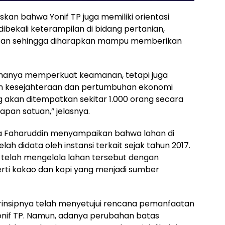
skan bahwa Yonif TP juga memiliki orientasi
bekali keterampilan di bidang pertanian,
atan sehingga diharapkan mampu memberikan
k hanya memperkuat keamanan, tetapi juga
n kesejahteraan dan pertumbuhan ekonomi
 akan ditempatkan sekitar 1.000 orang secara
pan satuan,” jelasnya.
 Faharuddin menyampaikan bahwa lahan di
 didata oleh instansi terkait sejak tahun 2017.
 telah mengelola lahan tersebut dengan
ti kakao dan kopi yang menjadi sumber
rinsipnya telah menyetujui rencana pemanfaatan
onif TP. Namun, adanya perubahan batas