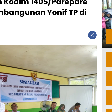
 Kodim 1405/Parepare
mbangunan Yonif TP di