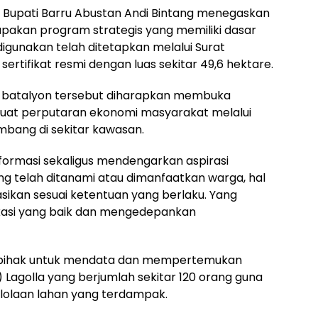
Bupati Barru Abustan Andi Bintang menegaskan
akan program strategis yang memiliki dasar
digunakan telah ditetapkan melalui Surat
ertifikat resmi dengan luas sekitar 49,6 hektare.
 batalyon tersebut diharapkan membuka
uat perputaran ekonomi masyarakat melalui
mbang di sekitar kawasan.
formasi sekaligus mendengarkan aspirasi
ng telah ditanami atau dimanfaatkan warga, hal
asikan sesuai ketentuan yang berlaku. Yang
kasi yang baik dan mengedepankan
uh pihak untuk mendata dan mempertemukan
Lagolla yang berjumlah sekitar 120 orang guna
elolaan lahan yang terdampak.