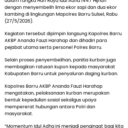
dalam rangka Hari Raya Idul Adha 1447 Hijriah
dengan menyembelih lima ekor sapi dan dua ekor
kambing di lingkungan Mapolres Barru Sulsel, Rabu
(27/5/2026).
Kegiatan tersebut dipimpin langsung Kapolres Barru
AKBP Ananda Fauzi Harahap dan dihadiri para
pejabat utama serta personel Polres Barru.
Selain proses penyembelihan, panitia kurban juga
membagikan ratusan kupon kepada masyarakat
Kabupaten Barru untuk penyaluran daging kurban.
Kapolres Barru AKBP Ananda Fauzi Harahap
mengatakan, pelaksanaan kurban merupakan
bentuk kepedulian sosial sekaligus upaya
mempererat hubungan antara Polri dan
masyarakat.
“Momentum Idul Adha ini menjadi pengingat bagi kita