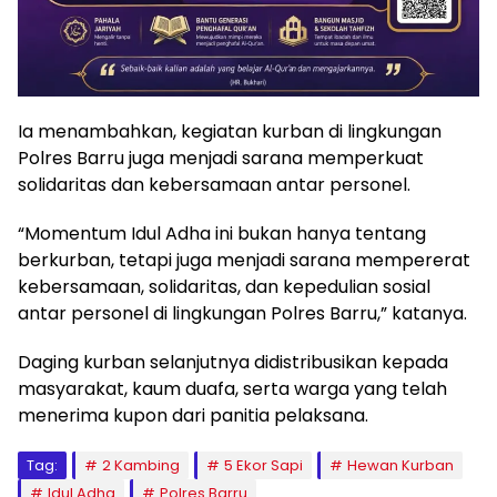
Ia menambahkan, kegiatan kurban di lingkungan
Polres Barru juga menjadi sarana memperkuat
solidaritas dan kebersamaan antar personel.
“Momentum Idul Adha ini bukan hanya tentang
berkurban, tetapi juga menjadi sarana mempererat
kebersamaan, solidaritas, dan kepedulian sosial
antar personel di lingkungan Polres Barru,” katanya.
Daging kurban selanjutnya didistribusikan kepada
masyarakat, kaum duafa, serta warga yang telah
menerima kupon dari panitia pelaksana.
Tag:
2 Kambing
5 Ekor Sapi
Hewan Kurban
Idul Adha
Polres Barru