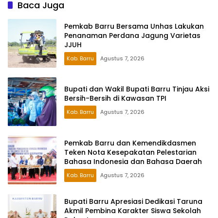
Peserta
Baca Juga
Pemkab Barru Bersama Unhas Lakukan
Penanaman Perdana Jagung Varietas
JJUH
Kab. Barru
Agustus 7, 2026
Bupati dan Wakil Bupati Barru Tinjau Aksi
Bersih-Bersih di Kawasan TPI
Kab. Barru
Agustus 7, 2026
Pemkab Barru dan Kemendikdasmen
Teken Nota Kesepakatan Pelestarian
Bahasa Indonesia dan Bahasa Daerah
Kab. Barru
Agustus 7, 2026
Bupati Barru Apresiasi Dedikasi Taruna
Akmil Pembina Karakter Siswa Sekolah