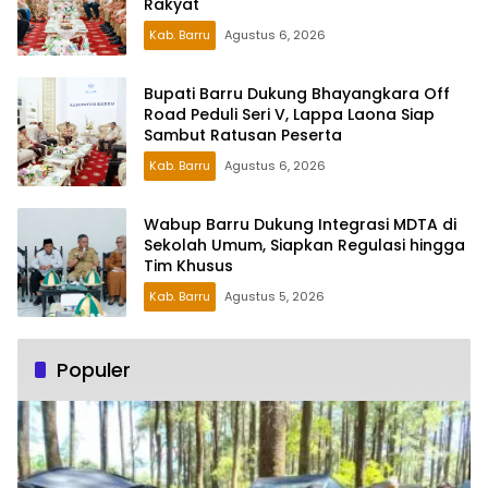
Rakyat
Kab. Barru
Agustus 6, 2026
Bupati Barru Dukung Bhayangkara Off
Road Peduli Seri V, Lappa Laona Siap
Sambut Ratusan Peserta
Kab. Barru
Agustus 6, 2026
Wabup Barru Dukung Integrasi MDTA di
Sekolah Umum, Siapkan Regulasi hingga
Tim Khusus
Kab. Barru
Agustus 5, 2026
Populer