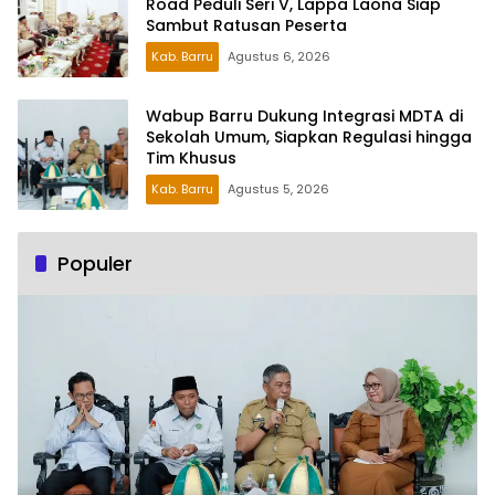
Road Peduli Seri V, Lappa Laona Siap
Sambut Ratusan Peserta
Kab. Barru
Agustus 6, 2026
Wabup Barru Dukung Integrasi MDTA di
Sekolah Umum, Siapkan Regulasi hingga
Tim Khusus
Kab. Barru
Agustus 5, 2026
Populer