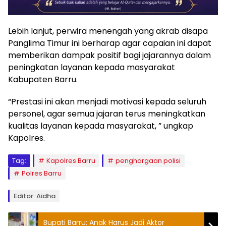
Lebih lanjut, perwira menengah yang akrab disapa
Panglima Timur ini berharap agar capaian ini dapat
memberikan dampak positif bagi jajarannya dalam
peningkatan layanan kepada masyarakat
Kabupaten Barru.
“Prestasi ini akan menjadi motivasi kepada seluruh
personel, agar semua jajaran terus meningkatkan
kualitas layanan kepada masyarakat, ” ungkap
Kapolres.
Tag:
Kapolres Barru
penghargaan polisi
Polres Barru
Editor: Aidha
Bupati Barru: Anak Harus Jadi Aktor