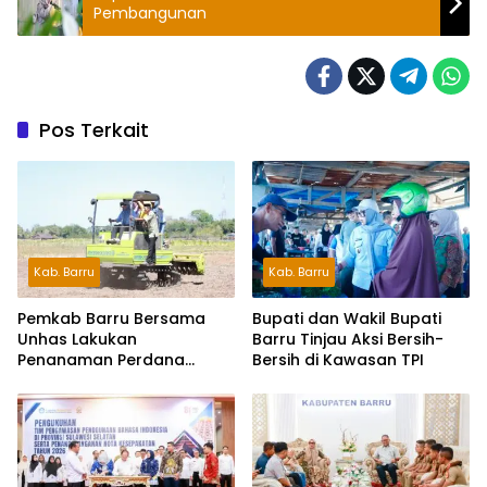
Pembangunan
Pos Terkait
Kab. Barru
Kab. Barru
Pemkab Barru Bersama
Bupati dan Wakil Bupati
Unhas Lakukan
Barru Tinjau Aksi Bersih-
Penanaman Perdana
Bersih di Kawasan TPI
Jagung Varietas JJUH