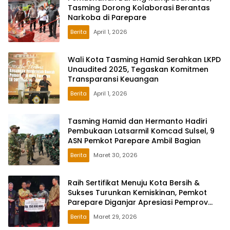
Tasming Dorong Kolaborasi Berantas
Narkoba di Parepare
Berita
April 1, 2026
Wali Kota Tasming Hamid Serahkan LKPD
Unaudited 2025, Tegaskan Komitmen
Transparansi Keuangan
Berita
April 1, 2026
Tasming Hamid dan Hermanto Hadiri
Pembukaan Latsarmil Komcad Sulsel, 9
ASN Pemkot Parepare Ambil Bagian
Berita
Maret 30, 2026
Raih Sertifikat Menuju Kota Bersih &
Sukses Turunkan Kemiskinan, Pemkot
Parepare Diganjar Apresiasi Pemprov
Sulsel
Berita
Maret 29, 2026