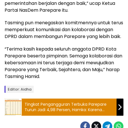
pemerintahan berjalan dengan baik,” ucap Ketua
Partai NasDem Parepare itu.
Tasming pun menegaskan komitmennya untuk terus
memperkuat komunikasi dan kolaborasi dengan
DPRD dalam membangun Parepare yang lebih baik.
“Terima kasih kepada seluruh anggota DPRD Kota
Parepare beserta pimpinan. Semoga kolaborasi dan
kebersamaan ini terus terjaga demi mewujudkan
Parepare yang Terbaik, Sejahtera, dan Maju,” harap
Tasming Hamid.
Editor: Aidha
Tingkat Pengangguran Terbuka Parepare
Turun Jadi 4,98 Persen, Hamka: Karena
Efektivitas Program Ekonomi Lokal