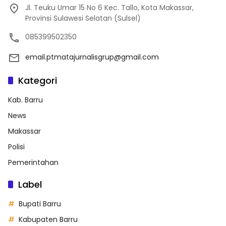
Jl. Teuku Umar 15 No 6 Kec. Tallo, Kota Makassar,
Provinsi Sulawesi Selatan (Sulsel)
085399502350
email.ptmatajurnalisgrup@gmail.com
Kategori
Kab. Barru
News
Makassar
Polisi
Pemerintahan
Label
Bupati Barru
Kabupaten Barru