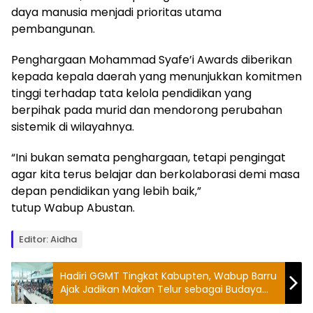
daya manusia menjadi prioritas utama
pembangunan.
Penghargaan Mohammad Syafe’i Awards diberikan
kepada kepala daerah yang menunjukkan komitmen
tinggi terhadap tata kelola pendidikan yang
berpihak pada murid dan mendorong perubahan
sistemik di wilayahnya.
“Ini bukan semata penghargaan, tetapi pengingat
agar kita terus belajar dan berkolaborasi demi masa
depan pendidikan yang lebih baik,”
tutup Wabup Abustan.
Editor: Aidha
Hadiri GGMT Tingkat Kabupten, Wabup Barru
Ajak Jadikan Makan Telur sebagai Budaya
Hidup Sehat