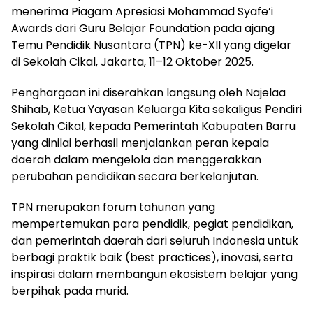
menerima Piagam Apresiasi Mohammad Syafe’i
Awards dari Guru Belajar Foundation pada ajang
Temu Pendidik Nusantara (TPN) ke-XII yang digelar
di Sekolah Cikal, Jakarta, 11–12 Oktober 2025.
Penghargaan ini diserahkan langsung oleh Najelaa
Shihab, Ketua Yayasan Keluarga Kita sekaligus Pendiri
Sekolah Cikal, kepada Pemerintah Kabupaten Barru
yang dinilai berhasil menjalankan peran kepala
daerah dalam mengelola dan menggerakkan
perubahan pendidikan secara berkelanjutan.
TPN merupakan forum tahunan yang
mempertemukan para pendidik, pegiat pendidikan,
dan pemerintah daerah dari seluruh Indonesia untuk
berbagi praktik baik (best practices), inovasi, serta
inspirasi dalam membangun ekosistem belajar yang
berpihak pada murid.