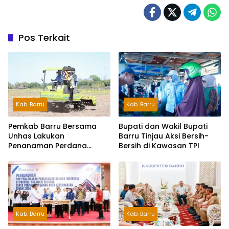
Pos Terkait
Kab. Barru
Kab. Barru
Pemkab Barru Bersama
Bupati dan Wakil Bupati
Unhas Lakukan
Barru Tinjau Aksi Bersih-
Penanaman Perdana
Bersih di Kawasan TPI
Jagung Varietas JJUH
Kab. Barru
Kab. Barru