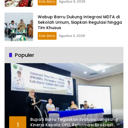
Kab. Barru
Agustus 6, 2026
Wabup Barru Dukung Integrasi MDTA di
Sekolah Umum, Siapkan Regulasi hingga
Tim Khusus
Kab. Barru
Agustus 5, 2026
Populer
Bupati Barru Tegaskan Evaluasi Langsung
1
Kinerja Kepala OPD, Reformasi Birokrasi