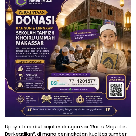
Upaya tersebut sejalan dengan visi “Barru Maju dan
Berkeadilan”, di mana peningkatan kualitas sumber