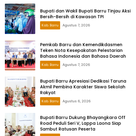
Bupati dan Wakil Bupati Barru Tinjau Aksi
Bersih-Bersih di Kawasan TPI
Kab. Barru
Agustus 7, 2026
Pemkab Barru dan Kemendikdasmen
Teken Nota Kesepakatan Pelestarian
Bahasa Indonesia dan Bahasa Daerah
Kab. Barru
Agustus 7, 2026
Bupati Barru Apresiasi Dedikasi Taruna
Akmil Pembina Karakter Siswa Sekolah
Rakyat
Kab. Barru
Agustus 6, 2026
Bupati Barru Dukung Bhayangkara Off
Road Peduli Seri V, Lappa Laona Siap
Sambut Ratusan Peserta