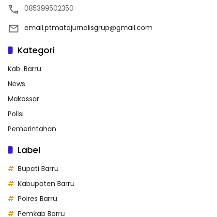
085399502350
email.ptmatajurnalisgrup@gmail.com
Kategori
Kab. Barru
News
Makassar
Polisi
Pemerintahan
Label
Bupati Barru
Kabupaten Barru
Polres Barru
Pemkab Barru