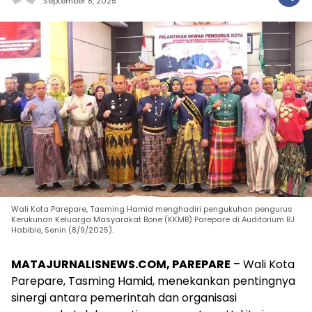
September 8, 2025
Wali Kota Parepare, Tasming Hamid menghadiri pengukuhan pengurus
Kerukunan Keluarga Masyarakat Bone (KKMB) Parepare di Auditorium BJ
Habibie, Senin (8/9/2025).
MATAJURNALISNEWS.COM, PAREPARE
– Wali Kota
Parepare, Tasming Hamid, menekankan pentingnya
sinergi antara pemerintah dan organisasi