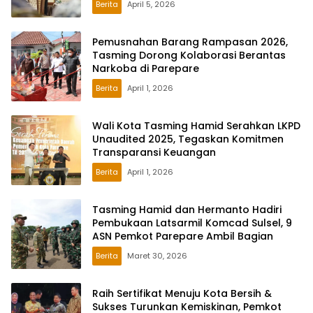
Berita
April 5, 2026
Pemusnahan Barang Rampasan 2026,
Tasming Dorong Kolaborasi Berantas
Narkoba di Parepare
Berita
April 1, 2026
Wali Kota Tasming Hamid Serahkan LKPD
Unaudited 2025, Tegaskan Komitmen
Transparansi Keuangan
Berita
April 1, 2026
Tasming Hamid dan Hermanto Hadiri
Pembukaan Latsarmil Komcad Sulsel, 9
ASN Pemkot Parepare Ambil Bagian
Berita
Maret 30, 2026
Raih Sertifikat Menuju Kota Bersih &
Sukses Turunkan Kemiskinan, Pemkot