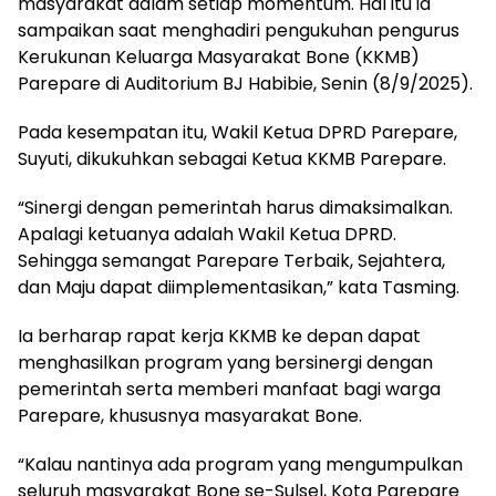
masyarakat dalam setiap momentum. Hal itu ia
sampaikan saat menghadiri pengukuhan pengurus
Kerukunan Keluarga Masyarakat Bone (KKMB)
Parepare di Auditorium BJ Habibie, Senin (8/9/2025).
Pada kesempatan itu, Wakil Ketua DPRD Parepare,
Suyuti, dikukuhkan sebagai Ketua KKMB Parepare.
“Sinergi dengan pemerintah harus dimaksimalkan.
Apalagi ketuanya adalah Wakil Ketua DPRD.
Sehingga semangat Parepare Terbaik, Sejahtera,
dan Maju dapat diimplementasikan,” kata Tasming.
Ia berharap rapat kerja KKMB ke depan dapat
menghasilkan program yang bersinergi dengan
pemerintah serta memberi manfaat bagi warga
Parepare, khususnya masyarakat Bone.
“Kalau nantinya ada program yang mengumpulkan
seluruh masyarakat Bone se-Sulsel, Kota Parepare