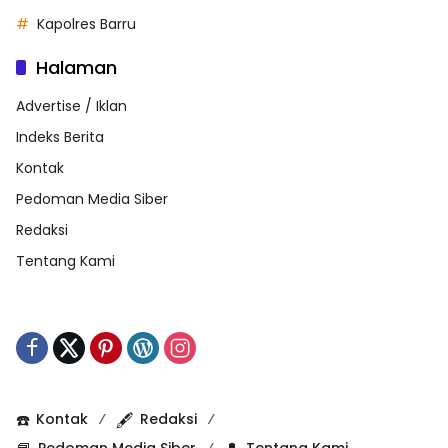
Kapolres Barru
Halaman
Advertise / Iklan
Indeks Berita
Kontak
Pedoman Media Siber
Redaksi
Tentang Kami
☎️
Kontak
🖋️
Redaksi
Pedoman Media Siber
Tentang Kami