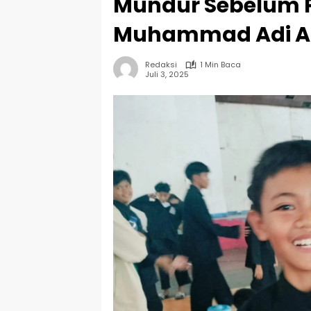
Mundur Sebelum Pe
Muhammad Adi A
Redaksi
1 Min Baca
Juli 3, 2025