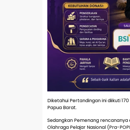
Diketahui Pertandingan ini diikuti 17
Papua Barat.
Sedangkan Pemenang rencananya ak
Olahraga Pelajar Nasional (Pra-POP