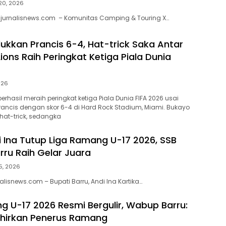
 20, 2026
jurnalisnews.com – Komunitas Camping & Touring X…
lukkan Prancis 6-4, Hat-trick Saka Antar
ions Raih Peringkat Ketiga Piala Dunia
2026
erhasil meraih peringkat ketiga Piala Dunia FIFA 2026 usai
ncis dengan skor 6-4 di Hard Rock Stadium, Miami. Bukayo
at-trick, sedangka
i Ina Tutup Liga Ramang U-17 2026, SSB
rru Raih Gelar Juara
 5, 2026
lisnews.com – Bupati Barru, Andi Ina Kartika…
g U-17 2026 Resmi Bergulir, Wabup Barru:
ahirkan Penerus Ramang