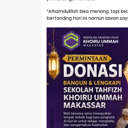
“Alhamdulillah bisa menang. tapi k
bertanding hari ini namun lawan saya