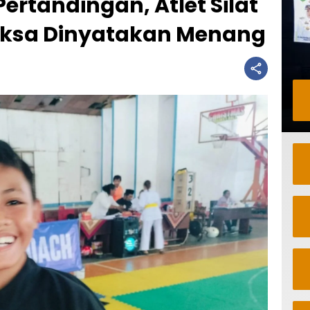
rtandingan, Atlet Silat
ksa Dinyatakan Menang