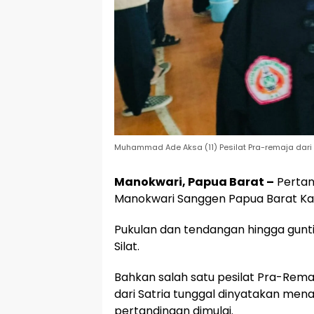
Muhammad Ade Aksa (11) Pesilat Pra-remaja dari 
Manokwari, Papua Barat –
Pertan
Manokwari Sanggen Papua Barat Kam
Pukulan dan tendangan hingga gunti
Silat.
Bahkan salah satu pesilat Pra-Rem
dari Satria tunggal dinyatakan men
pertandingan dimulai.