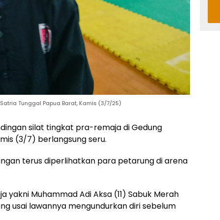
Satria Tunggal Papua Barat, Kamis (3/7/25)
dingan silat tingkat pra-remaja di Gedung
is (3/7) berlangsung seru.
ngan terus diperlihatkan para petarung di arena
aja yakni Muhammad Adi Aksa (11) Sabuk Merah
ang usai lawannya mengundurkan diri sebelum