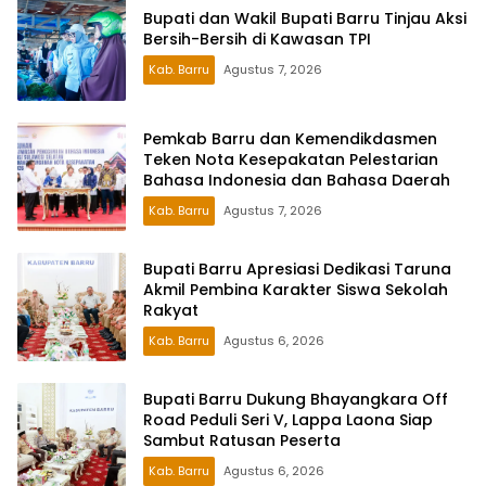
Bupati dan Wakil Bupati Barru Tinjau Aksi
Bersih-Bersih di Kawasan TPI
Kab. Barru
Agustus 7, 2026
Pemkab Barru dan Kemendikdasmen
Teken Nota Kesepakatan Pelestarian
Bahasa Indonesia dan Bahasa Daerah
Kab. Barru
Agustus 7, 2026
Bupati Barru Apresiasi Dedikasi Taruna
Akmil Pembina Karakter Siswa Sekolah
Rakyat
Kab. Barru
Agustus 6, 2026
Bupati Barru Dukung Bhayangkara Off
Road Peduli Seri V, Lappa Laona Siap
Sambut Ratusan Peserta
Kab. Barru
Agustus 6, 2026