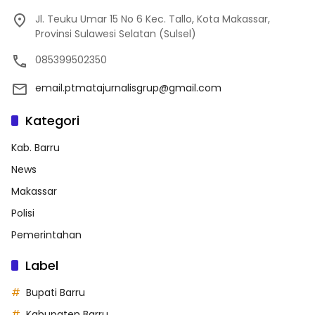
Jl. Teuku Umar 15 No 6 Kec. Tallo, Kota Makassar,
Provinsi Sulawesi Selatan (Sulsel)
085399502350
email.ptmatajurnalisgrup@gmail.com
Kategori
Kab. Barru
News
Makassar
Polisi
Pemerintahan
Label
Bupati Barru
Kabupaten Barru