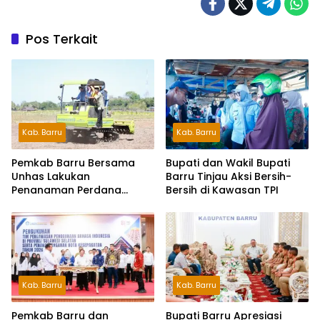
Pos Terkait
Kab. Barru
Kab. Barru
Pemkab Barru Bersama
Bupati dan Wakil Bupati
Unhas Lakukan
Barru Tinjau Aksi Bersih-
Penanaman Perdana
Bersih di Kawasan TPI
Jagung Varietas JJUH
Kab. Barru
Kab. Barru
Pemkab Barru dan
Bupati Barru Apresiasi