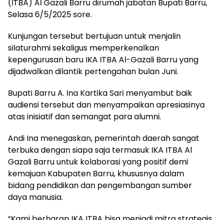
(ITBA) Al Gazali Barru dirumah jabatan Bupati Barru,
Selasa 6/5/2025 sore.
Kunjungan tersebut bertujuan untuk menjalin
silaturahmi sekaligus memperkenalkan
kepengurusan baru IKA ITBA Al-Gazali Barru yang
dijadwalkan dilantik pertengahan bulan Juni.
Bupati Barru A. Ina Kartika Sari menyambut baik
audiensi tersebut dan menyampaikan apresiasinya
atas inisiatif dan semangat para alumni.
Andi Ina menegaskan, pemerintah daerah sangat
terbuka dengan siapa saja termasuk IKA ITBA Al
Gazali Barru untuk kolaborasi yang positif demi
kemajuan Kabupaten Barru, khususnya dalam
bidang pendidikan dan pengembangan sumber
daya manusia.
“Kami berharap IKA ITBA bisa menjadi mitra strategis