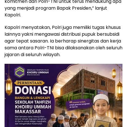
komitmen dari Polri-TNI untuk terus mendukung apa
yang menjadi program Bapak Presiden,” lanjut
Kapolri.
Kapolri menyatakan, Polri juga memiliki tugas khusus
lainnya yakni mengawasi distribusi pupuk bersubsidi
agar tepat sasaran. Ia berharap sinergitas dan kerja
sama antara Polri-TNI bisa dilaksanakan oleh seluruh
jajaran di seluruh wilayah.