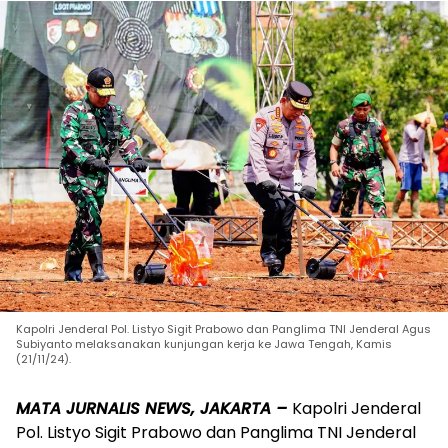
Kapolri Jenderal Pol. Listyo Sigit Prabowo dan Panglima TNI Jenderal Agus
Subiyanto melaksanakan kunjungan kerja ke Jawa Tengah, Kamis
(21/11/24).
MATA JURNALIS NEWS, JAKARTA –
Kapolri Jenderal
Pol. Listyo Sigit Prabowo dan Panglima TNI Jenderal