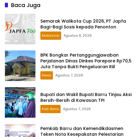
Baca Juga
Semarak Walikota Cup 2026, PT Japfa
Bagi-Bagi Sosis kepada Penonton
Makassar
Agustus 8, 2026
BPK Bongkar Pertanggungjawaban
Perjalanan Dinas Dinkes Parepare Rp70,5
Juta Tanpa Bukti Pengeluaran Riil
News
Agustus 7, 2026
Bupati dan Wakil Bupati Barru Tinjau Aksi
Bersih-Bersih di Kawasan TPI
Kab. Barru
Agustus 7, 2026
Pemkab Barru dan Kemendikdasmen
Teken Nota Kesepakatan Pelestarian