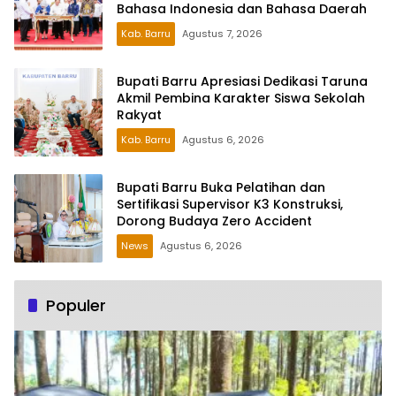
Bahasa Indonesia dan Bahasa Daerah
Kab. Barru
Agustus 7, 2026
Bupati Barru Apresiasi Dedikasi Taruna
Akmil Pembina Karakter Siswa Sekolah
Rakyat
Kab. Barru
Agustus 6, 2026
Bupati Barru Buka Pelatihan dan
Sertifikasi Supervisor K3 Konstruksi,
Dorong Budaya Zero Accident
News
Agustus 6, 2026
Populer