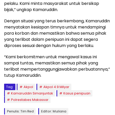
pelaku. Kami minta masyarakat untuk bersikap
bijak,” ungkap Kamaruddin.
Dengan situasi yang terus berkembang, Kamaruddin
menyatakan kesiapan timnya untuk mendampingi
para korban dan memastikan bahwa semua pihak
yang terlibat dalam penipuan ini dapat segera
diproses sesuai dengan hukum yang berlaku.
“Kami berkomitmen untuk mengawal kasus ini
sampai tuntas, memastikan semua pihak yang
terlibat mempertanggungjawabkan perbuatannya,”
tutup Kamaruddin.
Tag:
Akpol
Akpol 4.9 Milyar
Kamaruddin Simanjuntak
Kasus penipuan
Polrestabes Makassar
Penulis: Tim Red
Editor: Muliana