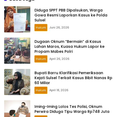
Diduga SPPT PBB Dipalsukan, Warga
Gowa Resmi Laporkan Kasus ke Polda
Sulsel
Hukum
Juni 26, 2026
Dugaan Oknum “Bermain” di Kasus
Lahan Maros, Kuasa Hukum Lapor ke
Propam Mabes Polri
Hukum
April 26, 2026
Bupati Barru Klarifikasi Pemeriksaan
Kejati Sulsel Terkait Kasus Bibit Nanas Rp
60 Miliar
Hukum
April 18, 2026
Iming-Iming Lolos Tes Polisi, Oknum
Perwira Diduga Tipu Warga Rp748 Juta