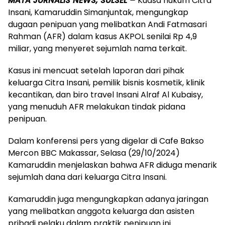
MATA JURNALIS NEWS, SULSEL –
Kuasa hukum Citra
Insani, Kamaruddin Simanjuntak, mengungkap
dugaan penipuan yang melibatkan Andi Fatmasari
Rahman (AFR) dalam kasus AKPOL senilai Rp 4,9
miliar, yang menyeret sejumlah nama terkait.
Kasus ini mencuat setelah laporan dari pihak
keluarga Citra Insani, pemilik bisnis kosmetik, klinik
kecantikan, dan biro travel Insani Alraf Al Kubaisy,
yang menuduh AFR melakukan tindak pidana
penipuan.
Dalam konferensi pers yang digelar di Cafe Bakso
Mercon BBC Makassar, Selasa (29/10/2024)
Kamaruddin menjelaskan bahwa AFR diduga menarik
sejumlah dana dari keluarga Citra Insani.
Kamaruddin juga mengungkapkan adanya jaringan
yang melibatkan anggota keluarga dan asisten
pribadi pelaku dalam praktik penipuan ini.