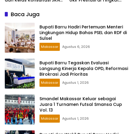
2026 Bersama BPJS
Provinsi
Kesehatan di Makassar
Baca Juga
Bupati Barru Hadiri Pertemuan Menteri
Lingkungan Hidup Bahas PSEL dan RDF di
Sulsel
Makassar
Agustus 6, 2026
Bupati Barru Tegaskan Evaluasi
Langsung Kinerja Kepala OPD, Reformasi
Birokrasi Jadi Prioritas
Makassar
Agustus 1, 2026
Smandel Makassar Keluar sebagai
Juara 1 Turnamen Futsal Smansa Cup
Vol. 13
Makassar
Agustus 1, 2026