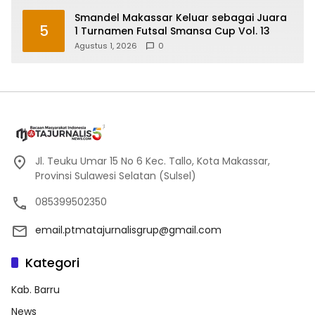
Smandel Makassar Keluar sebagai Juara
5
1 Turnamen Futsal Smansa Cup Vol. 13
Agustus 1, 2026
0
Jl. Teuku Umar 15 No 6 Kec. Tallo, Kota Makassar,
Provinsi Sulawesi Selatan (Sulsel)
085399502350
email.ptmatajurnalisgrup@gmail.com
Kategori
Kab. Barru
News