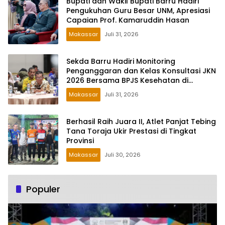
Bupati dan Wakil Bupati Barru Hadiri
Pengukuhan Guru Besar UNM, Apresiasi
Capaian Prof. Kamaruddin Hasan
Makassar
Juli 31, 2026
Sekda Barru Hadiri Monitoring
Penganggaran dan Kelas Konsultasi JKN
2026 Bersama BPJS Kesehatan di
Makassar
Makassar
Juli 31, 2026
Berhasil Raih Juara II, Atlet Panjat Tebing
Tana Toraja Ukir Prestasi di Tingkat
Provinsi
Makassar
Juli 30, 2026
Populer