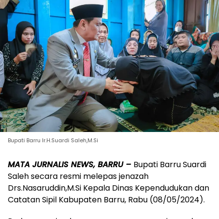
Bupati Barru Ir.H.Suardi Saleh,M.Si
MATA JURNALIS NEWS, BARRU –
Bupati Barru Suardi
Saleh secara resmi melepas jenazah
Drs.Nasaruddin,M.Si Kepala Dinas Kependudukan dan
Catatan Sipil Kabupaten Barru, Rabu (08/05/2024).