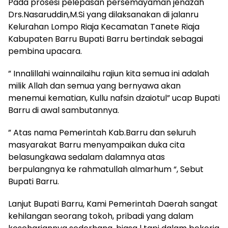
Pada prosesi pelepasan persemayaman jenazah
Drs.Nasaruddin,M.Si yang dilaksanakan di jalanru
Kelurahan Lompo Riaja Kecamatan Tanete Riaja
Kabupaten Barru Bupati Barru bertindak sebagai
pembina upacara.
” Innalillahi wainnailaihu rajiun kita semua ini adalah
milik Allah dan semua yang bernyawa akan
menemui kematian, Kullu nafsin dzaiotul” ucap Bupati
Barru di awal sambutannya.
” Atas nama Pemerintah Kab.Barru dan seluruh
masyarakat Barru menyampaikan duka cita
belasungkawa sedalam dalamnya atas
berpulangnya ke rahmatullah almarhum “, Sebut
Bupati Barru.
Lanjut Bupati Barru, Kami Pemerintah Daerah sangat
kehilangan seorang tokoh, pribadi yang dalam