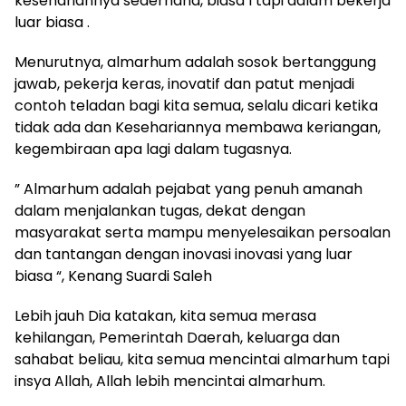
kesehariannya sederhana, biasa l tapi dalam bekerja
luar biasa .
Menurutnya, almarhum adalah sosok bertanggung
jawab, pekerja keras, inovatif dan patut menjadi
contoh teladan bagi kita semua, selalu dicari ketika
tidak ada dan Kesehariannya membawa keriangan,
kegembiraan apa lagi dalam tugasnya.
” Almarhum adalah pejabat yang penuh amanah
dalam menjalankan tugas, dekat dengan
masyarakat serta mampu menyelesaikan persoalan
dan tantangan dengan inovasi inovasi yang luar
biasa “, Kenang Suardi Saleh
Lebih jauh Dia katakan, kita semua merasa
kehilangan, Pemerintah Daerah, keluarga dan
sahabat beliau, kita semua mencintai almarhum tapi
insya Allah, Allah lebih mencintai almarhum.