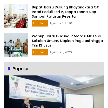
Bupati Barru Dukung Bhayangkara Off
Road Peduli Seri V, Lappa Laona Siap
Sambut Ratusan Peserta
Kab. Barru
Agustus 6, 2026
Wabup Barru Dukung Integrasi MDTA di
Sekolah Umum, Siapkan Regulasi hingga
Tim Khusus
Kab. Barru
Agustus 5, 2026
Populer