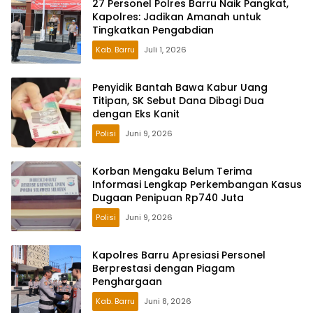
27 Personel Polres Barru Naik Pangkat,
Kapolres: Jadikan Amanah untuk
Tingkatkan Pengabdian
Kab. Barru
Juli 1, 2026
Penyidik Bantah Bawa Kabur Uang
Titipan, SK Sebut Dana Dibagi Dua
dengan Eks Kanit
Polisi
Juni 9, 2026
Korban Mengaku Belum Terima
Informasi Lengkap Perkembangan Kasus
Dugaan Penipuan Rp740 Juta
Polisi
Juni 9, 2026
Kapolres Barru Apresiasi Personel
Berprestasi dengan Piagam
Penghargaan
Kab. Barru
Juni 8, 2026