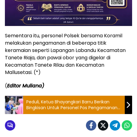
Sementara itu, personel Polsek bersama Koramil
melakukan pengamanan di beberapa titik
keramaian seperti Lapangan Labandu Kecamatan
Tanete Riaja, dan pawai obor yang digelar di
Kecamatan Tanete Rilau dan Kecamatan
Mallusetasi. (*)
(
Editor Muliana)
Peduli, Ketua Bhayangkari Barru Berikan
Bingkisan Untuk Personel Pos Pengamanan
Mudik Lebaran 2024