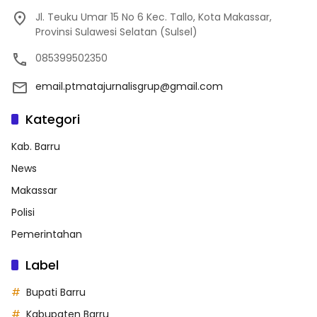
Jl. Teuku Umar 15 No 6 Kec. Tallo, Kota Makassar,
Provinsi Sulawesi Selatan (Sulsel)
085399502350
email.ptmatajurnalisgrup@gmail.com
Kategori
Kab. Barru
News
Makassar
Polisi
Pemerintahan
Label
Bupati Barru
Kabupaten Barru