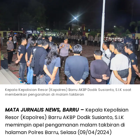
Kepala Kepolisian Resor (Kapolres) Barru AKBP Dodik Susianto, S.I.K saat
memberikan pengarahan di malam takbiran
MATA JURNALIS NEWS, BARRU –
Kepala Kepolisian
Resor (Kapolres) Barru AKBP Dodik Susianto, S.I.K
memimpin apel pengamanan malam takbiran di
halaman Polres Barru, Selasa (09/04/2024)