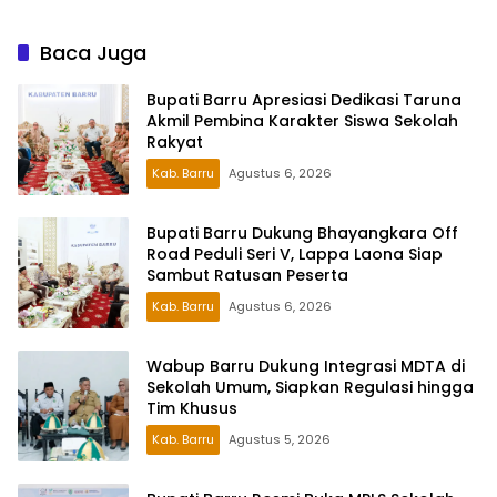
Perlindungan Anak
Baca Juga
Bupati Barru Apresiasi Dedikasi Taruna
Akmil Pembina Karakter Siswa Sekolah
Rakyat
Kab. Barru
Agustus 6, 2026
Bupati Barru Dukung Bhayangkara Off
Road Peduli Seri V, Lappa Laona Siap
Sambut Ratusan Peserta
Kab. Barru
Agustus 6, 2026
Wabup Barru Dukung Integrasi MDTA di
Sekolah Umum, Siapkan Regulasi hingga
Tim Khusus
Kab. Barru
Agustus 5, 2026