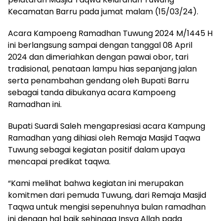
Kecamatan Barru pada jumat malam (15/03/24).
Acara Kampoeng Ramadhan Tuwung 2024 M/1445 H
ini berlangsung sampai dengan tanggal 08 April
2024 dan dimeriahkan dengan pawai obor, tari
tradisional, penataan lampu hias sepanjang jalan
serta penambahan gendang oleh Bupati Barru
sebagai tanda dibukanya acara Kampoeng
Ramadhan ini.
Bupati Suardi Saleh mengapresiasi acara Kampung
Ramadhan yang dihiasi oleh Remaja Masjid Taqwa
Tuwung sebagai kegiatan positif dalam upaya
mencapai predikat taqwa.
“Kami melihat bahwa kegiatan ini merupakan
komitmen dari pemuda Tuwung, dari Remaja Masjid
Taqwa untuk mengisi sepenuhnya bulan ramadhan
ini dengan hal baik sehingga Insya Allah pada