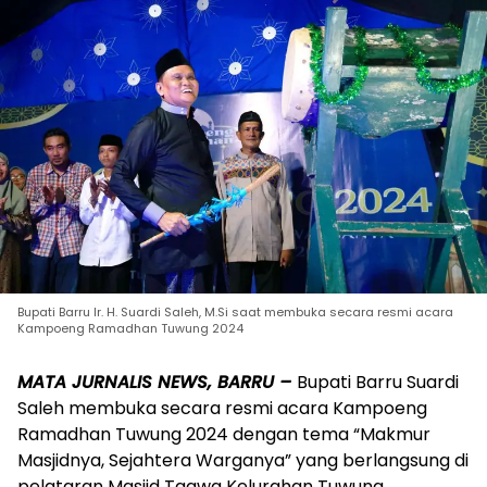
Bupati Barru Ir. H. Suardi Saleh, M.Si saat membuka secara resmi acara
Kampoeng Ramadhan Tuwung 2024
MATA JURNALIS NEWS, BARRU –
Bupati Barru Suardi
Saleh membuka secara resmi acara Kampoeng
Ramadhan Tuwung 2024 dengan tema “Makmur
Masjidnya, Sejahtera Warganya” yang berlangsung di
pelataran Masjid Taqwa Kelurahan Tuwung