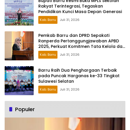
Bupati Barru Resmi Buka MPLS Sekolah
Rakyat Terintegrasi, Tegaskan
Pendidikan Kunci Masa Depan Generasi
Kab. Barru
Juli 31, 2026
Pemkab Barru dan DPRD Sepakati
Ranperda Pertanggungjawaban APBD
2025, Perkuat Komitmen Tata Kelola dan
Perlindungan Anak
Kab. Barru
Juli 31, 2026
Barru Raih Dua Penghargaan Terbaik
pada Puncak Harganas ke-33 Tingkat
Sulawesi Selatan
Kab. Barru
Juli 31, 2026
Populer