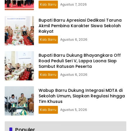
Kab. Barru
Agustus 7, 2026
Bupati Barru Apresiasi Dedikasi Taruna
Akmil Pembina Karakter Siswa Sekolah
Rakyat
Kab. Barru
Agustus 6, 2026
Bupati Barru Dukung Bhayangkara Off
Road Peduli Seri V, Lappa Laona Siap
Sambut Ratusan Peserta
Kab. Barru
Agustus 6, 2026
Wabup Barru Dukung Integrasi MDTA di
Sekolah Umum, Siapkan Regulasi hingga
Tim Khusus
Kab. Barru
Agustus 5, 2026
Populer