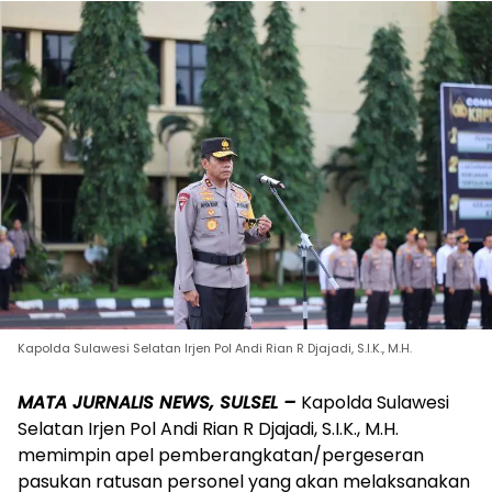
Kapolda Sulawesi Selatan Irjen Pol Andi Rian R Djajadi, S.I.K., M.H.
MATA JURNALIS NEWS, SULSEL –
Kapolda Sulawesi
Selatan Irjen Pol Andi Rian R Djajadi, S.I.K., M.H.
memimpin apel pemberangkatan/pergeseran
pasukan ratusan personel yang akan melaksanakan