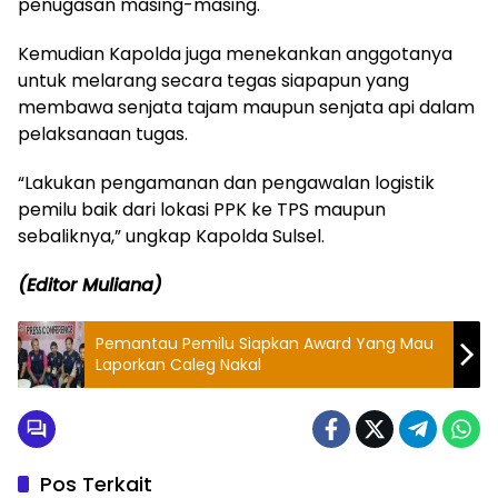
penugasan masing-masing.
Kemudian Kapolda juga menekankan anggotanya
untuk melarang secara tegas siapapun yang
membawa senjata tajam maupun senjata api dalam
pelaksanaan tugas.
“Lakukan pengamanan dan pengawalan logistik
pemilu baik dari lokasi PPK ke TPS maupun
sebaliknya,” ungkap Kapolda Sulsel.
(Editor Muliana)
Pemantau Pemilu Siapkan Award Yang Mau
Laporkan Caleg Nakal
Pos Terkait