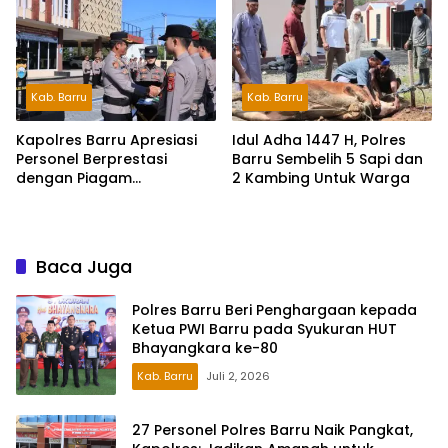
Juta
Kab. Barru
Kab. Barru
Kapolres Barru Apresiasi
Idul Adha 1447 H, Polres
Personel Berprestasi
Barru Sembelih 5 Sapi dan
dengan Piagam
2 Kambing Untuk Warga
Penghargaan
Baca Juga
Polres Barru Beri Penghargaan kepada
Ketua PWI Barru pada Syukuran HUT
Bhayangkara ke-80
Kab. Barru
Juli 2, 2026
27 Personel Polres Barru Naik Pangkat,