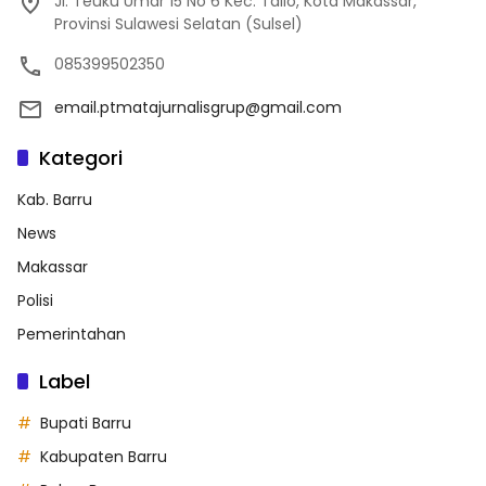
Jl. Teuku Umar 15 No 6 Kec. Tallo, Kota Makassar,
Provinsi Sulawesi Selatan (Sulsel)
085399502350
email.ptmatajurnalisgrup@gmail.com
Kategori
Kab. Barru
News
Makassar
Polisi
Pemerintahan
Label
Bupati Barru
Kabupaten Barru