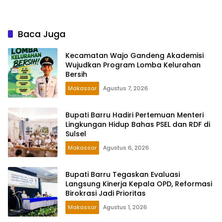
Hasan
Kesehatan di Makassar
Baca Juga
Kecamatan Wajo Gandeng Akademisi
Wujudkan Program Lomba Kelurahan
Bersih
Makassar
Agustus 7, 2026
Bupati Barru Hadiri Pertemuan Menteri
Lingkungan Hidup Bahas PSEL dan RDF di
Sulsel
Makassar
Agustus 6, 2026
Bupati Barru Tegaskan Evaluasi
Langsung Kinerja Kepala OPD, Reformasi
Birokrasi Jadi Prioritas
Makassar
Agustus 1, 2026