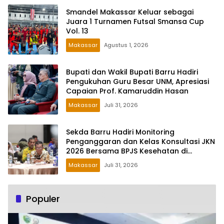
Smandel Makassar Keluar sebagai
Juara 1 Turnamen Futsal Smansa Cup
Vol. 13
Makassar
Agustus 1, 2026
Bupati dan Wakil Bupati Barru Hadiri
Pengukuhan Guru Besar UNM, Apresiasi
Capaian Prof. Kamaruddin Hasan
Makassar
Juli 31, 2026
Sekda Barru Hadiri Monitoring
Penganggaran dan Kelas Konsultasi JKN
2026 Bersama BPJS Kesehatan di
Makassar
Makassar
Juli 31, 2026
Populer