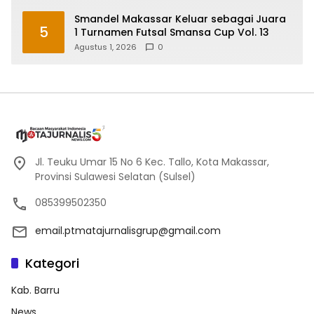
Smandel Makassar Keluar sebagai Juara
5
1 Turnamen Futsal Smansa Cup Vol. 13
Agustus 1, 2026
0
Jl. Teuku Umar 15 No 6 Kec. Tallo, Kota Makassar,
Provinsi Sulawesi Selatan (Sulsel)
085399502350
email.ptmatajurnalisgrup@gmail.com
Kategori
Kab. Barru
News