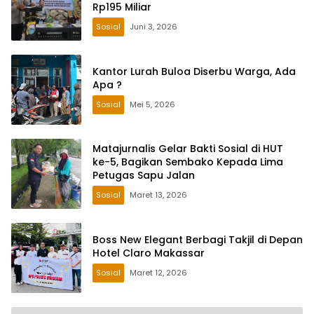
Rp195 Miliar
Sosial
Juni 3, 2026
Kantor Lurah Buloa Diserbu Warga, Ada
Apa ?
Sosial
Mei 5, 2026
Matajurnalis Gelar Bakti Sosial di HUT
ke-5, Bagikan Sembako Kepada Lima
Petugas Sapu Jalan
Sosial
Maret 13, 2026
Boss New Elegant Berbagi Takjil di Depan
Hotel Claro Makassar
Sosial
Maret 12, 2026