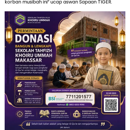
korban musibah ini” ucap aswan Sapaan TIGER.