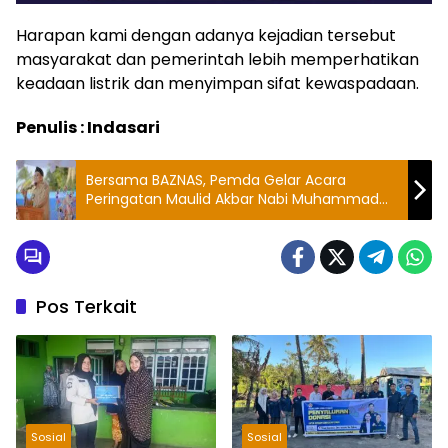
Harapan kami dengan adanya kejadian tersebut
masyarakat dan pemerintah lebih memperhatikan
keadaan listrik dan menyimpan sifat kewaspadaan.
Penulis : Indasari
Bersama BAZNAS, Pemda Gelar Acara
Peringatan Maulid Akbar Nabi Muhammad
SAW
Pos Terkait
Sosial
Sosial