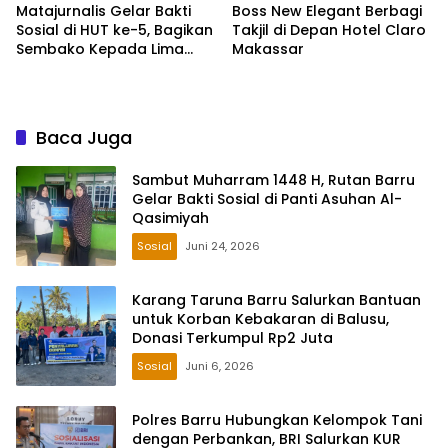
Matajurnalis Gelar Bakti
Boss New Elegant Berbagi
Sosial di HUT ke-5, Bagikan
Takjil di Depan Hotel Claro
Sembako Kepada Lima
Makassar
Petugas Sapu Jalan
Baca Juga
Sambut Muharram 1448 H, Rutan Barru
Gelar Bakti Sosial di Panti Asuhan Al-
Qasimiyah
Sosial
Juni 24, 2026
Karang Taruna Barru Salurkan Bantuan
untuk Korban Kebakaran di Balusu,
Donasi Terkumpul Rp2 Juta
Sosial
Juni 6, 2026
Polres Barru Hubungkan Kelompok Tani
dengan Perbankan, BRI Salurkan KUR