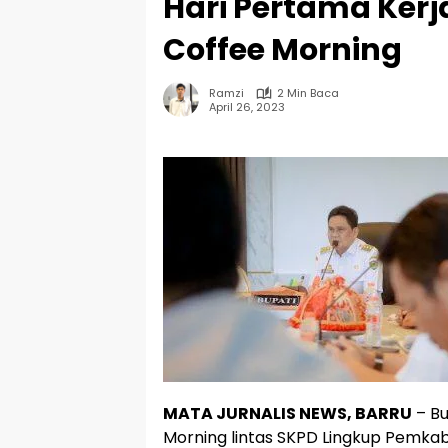
Hari Pertama Kerja
Coffee Morning
Ramzi
2 Min Baca
April 26, 2023
MATA JURNALIS NEWS, BARRU
– Bu
Morning lintas SKPD Lingkup Pemka