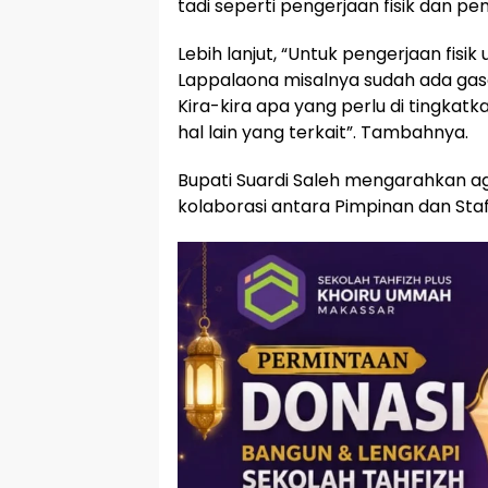
tadi seperti pengerjaan fisik dan pe
Lebih lanjut, “Untuk pengerjaan fisi
Lappalaona misalnya sudah ada gas
Kira-kira apa yang perlu di tingka
hal lain yang terkait”. Tambahnya.
Bupati Suardi Saleh mengarahkan a
kolaborasi antara Pimpinan dan Sta