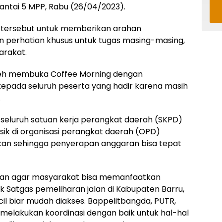
Lantai 5 MPP, Rabu (26/04/2023).
 tersebut untuk memberikan arahan
n perhatian khusus untuk tugas masing-masing,
arakat.
aleh membuka Coffee Morning dengan
epada seluruh peserta yang hadir karena masih
.
seluruh satuan kerja perangkat daerah (SKPD)
ik di organisasi perangkat daerah (OPD)
kan sehingga penyerapan anggaran bisa tepat
atkan agar masyarakat bisa memanfaatkan
 Satgas pemeliharan jalan di Kabupaten Barru,
l biar mudah diakses. Bappelitbangda, PUTR,
 melakukan koordinasi dengan baik untuk hal-hal