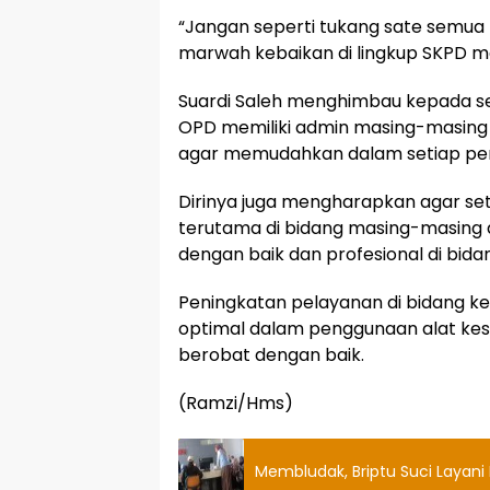
“Jangan seperti tukang sate semua m
marwah kebaikan di lingkup SKPD ma
Suardi Saleh menghimbau kepada s
OPD memiliki admin masing-masing s
agar memudahkan dalam setiap pe
Dirinya juga mengharapkan agar s
terutama di bidang masing-masing 
dengan baik dan profesional di bida
Peningkatan pelayanan di bidang ke
optimal dalam penggunaan alat ke
berobat dengan baik.
(Ramzi/Hms)
Membludak, Briptu Suci Laya