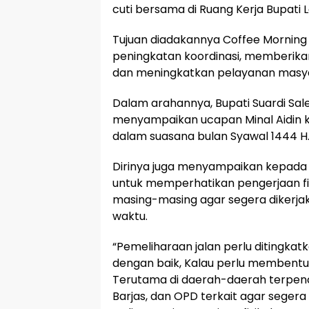
cuti bersama di Ruang Kerja Bupati 
Tujuan diadakannya Coffee Morning
peningkatan koordinasi, memberika
dan meningkatkan pelayanan masy
Dalam arahannya, Bupati Suardi S
menyampaikan ucapan Minal Aidin k
dalam suasana bulan Syawal 1444 H
Dirinya juga menyampaikan kepada 
untuk memperhatikan pengerjaan fis
masing-masing agar segera dikerja
waktu.
“Pemeliharaan jalan perlu ditingk
dengan baik, Kalau perlu membentuk
Terutama di daerah-daerah terpenci
Barjas, dan OPD terkait agar segera