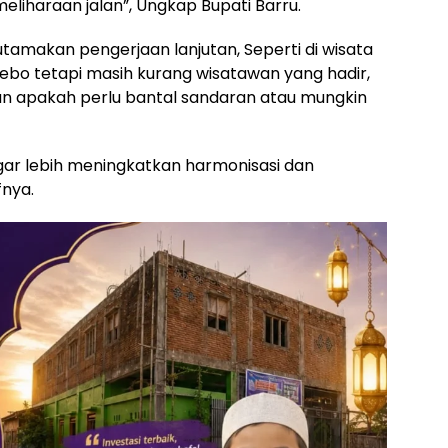
meliharaan jalan”, Ungkap Bupati Barru.
k utamakan pengerjaan lanjutan, Seperti di wisata
ebo tetapi masih kurang wisatawan yang hadir,
tkan apakah perlu bantal sandaran atau mungkin
gar lebih meningkatkan harmonisasi dan
fnya.