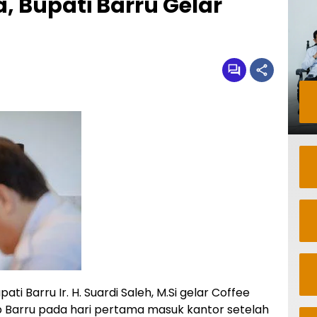
, Bupati Barru Gelar
pati Barru Ir. H. Suardi Saleh, M.Si gelar Coffee
b Barru pada hari pertama masuk kantor setelah