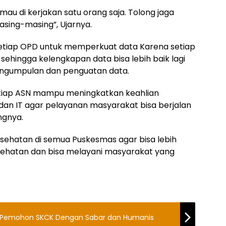
au di kerjakan satu orang saja. Tolong jaga
sing-masing”, Ujarnya.
etiap OPD untuk memperkuat data Karena setiap
ehingga kelengkapan data bisa lebih baik lagi
ngumpulan dan penguatan data.
etiap ASN mampu meningkatkan keahlian
dan IT agar pelayanan masyarakat bisa berjalan
ngnya.
sehatan di semua Puskesmas agar bisa lebih
sehatan dan bisa melayani masyarakat yang
ni Pemohon SKCK Dengan Sabar dan Humanis