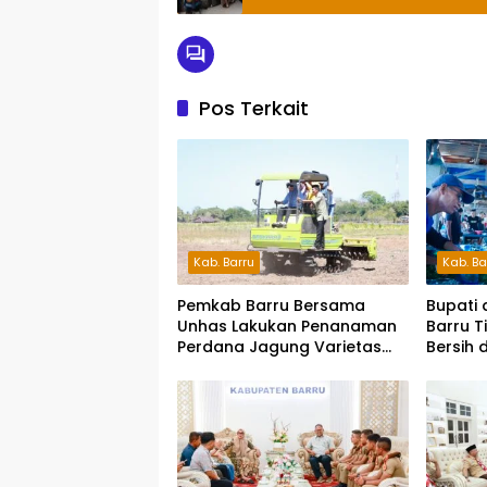
Pos Terkait
Kab. Barru
Kab. Ba
Pemkab Barru Bersama
Bupati 
Unhas Lakukan Penanaman
Barru T
Perdana Jagung Varietas
Bersih 
JJUH