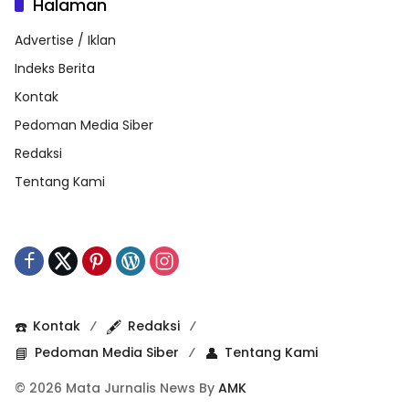
Halaman
Advertise / Iklan
Indeks Berita
Kontak
Pedoman Media Siber
Redaksi
Tentang Kami
☎️
Kontak
🖋️
Redaksi
📘
Pedoman Media Siber
👤
Tentang Kami
© 2026 Mata Jurnalis News By
AMK