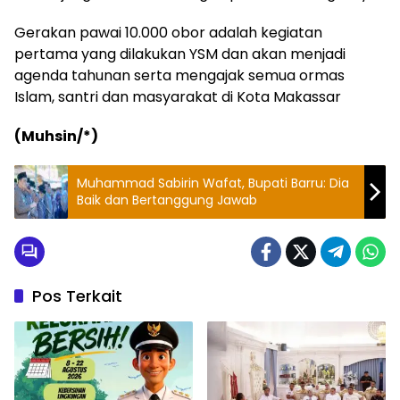
Gerakan pawai 10.000 obor adalah kegiatan
pertama yang dilakukan YSM dan akan menjadi
agenda tahunan serta mengajak semua ormas
Islam, santri dan masyarakat di Kota Makassar
(Muhsin/*)
Muhammad Sabirin Wafat, Bupati Barru: Dia
Baik dan Bertanggung Jawab
Pos Terkait