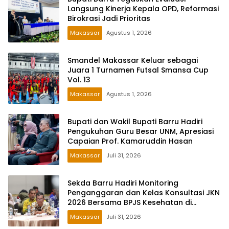
Langsung Kinerja Kepala OPD, Reformasi
Birokrasi Jadi Prioritas
Makassar
Agustus 1, 2026
Smandel Makassar Keluar sebagai
Juara 1 Turnamen Futsal Smansa Cup
Vol. 13
Makassar
Agustus 1, 2026
Bupati dan Wakil Bupati Barru Hadiri
Pengukuhan Guru Besar UNM, Apresiasi
Capaian Prof. Kamaruddin Hasan
Makassar
Juli 31, 2026
Sekda Barru Hadiri Monitoring
Penganggaran dan Kelas Konsultasi JKN
2026 Bersama BPJS Kesehatan di
Makassar
Makassar
Juli 31, 2026