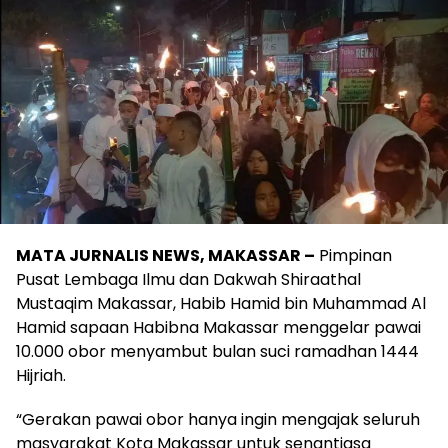
MATA JURNALIS NEWS, MAKASSAR –
Pimpinan
Pusat Lembaga Ilmu dan Dakwah Shiraathal
Mustaqim Makassar, Habib Hamid bin Muhammad Al
Hamid sapaan Habibna Makassar menggelar pawai
10.000 obor menyambut bulan suci ramadhan 1444
Hijriah.
“Gerakan pawai obor hanya ingin mengajak seluruh
masyarakat Kota Makassar untuk senantiasa