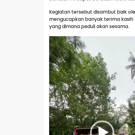
Kegiatan tersebut disambut baik ol
mengucapkan banyak terima kasih k
yang dimana peduli akan sesama.
Pemutar
Video