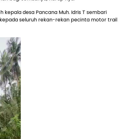
eh kepala desa Pancana Muh. Idris T sembari
epada seluruh rekan-rekan pecinta motor trail