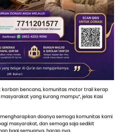
korban bencana, komunitas motor trail kerap
asyarakat yang kurang mampu“, jelas Kasi
ini mengharapkan doanya semoga komunitas kami
 bagi masyarakat, dan semoga saja sedikit
han bagi semuanya, harap nya.