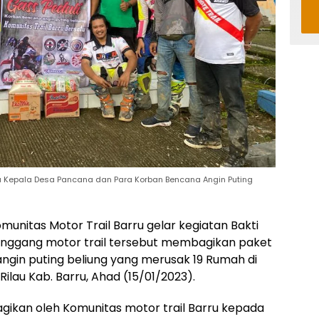
ma Kepala Desa Pancana dan Para Korban Bencana Angin Puting
munitas Motor Trail Barru gelar kegiatan Bakti
nunggang motor trail tersebut membagikan paket
in puting beliung yang merusak 19 Rumah di
ilau Kab. Barru, Ahad (15/01/2023).
gikan oleh Komunitas motor trail Barru kepada