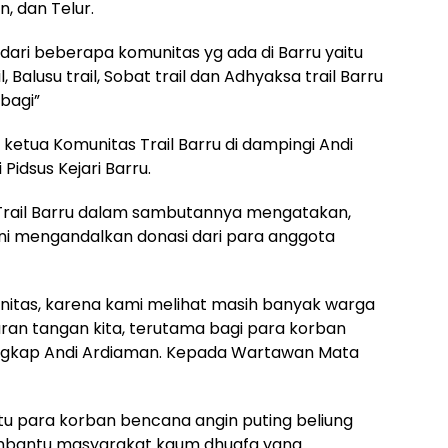
, dan Telur.
 dari beberapa komunitas yg ada di Barru yaitu
, Balusu trail, Sobat trail dan Adhyaksa trail Barru
bagi”
n ketua Komunitas Trail Barru di dampingi Andi
idsus Kejari Barru.
Trail Barru dalam sambutannya mengatakan,
 ini mengandalkan donasi dari para anggota
unitas, karena kami melihat masih banyak warga
an tangan kita, terutama bagi para korban
 ungkap Andi Ardiaman. Kepada Wartawan Mata
u para korban bencana angin puting beliung
membantu masyarakat kaum dhuafa yang