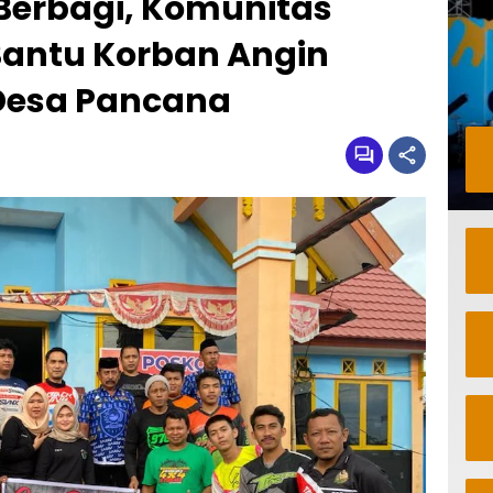
 Berbagi, Komunitas
 Bantu Korban Angin
 Desa Pancana