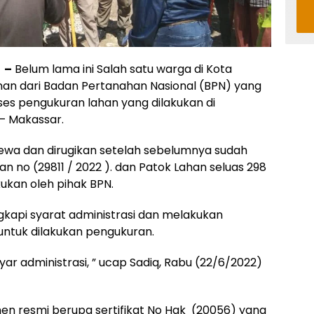
 –
Belum lama ini Salah satu warga di Kota
an dari Badan Pertanahan Nasional (BPN) yang
ses pengukuran lahan yang dilakukan di
– Makassar.
cewa dan dirugikan setelah sebelumnya sudah
no (29811 / 2022 ). dan Patok Lahan seluas 298
kukan oleh pihak BPN.
kapi syarat administrasi dan melakukan
ntuk dilakukan pengukuran.
ar administrasi, ” ucap Sadiq, Rabu (22/6/2022)
men resmi berupa sertifikat No Hak (20056) yang