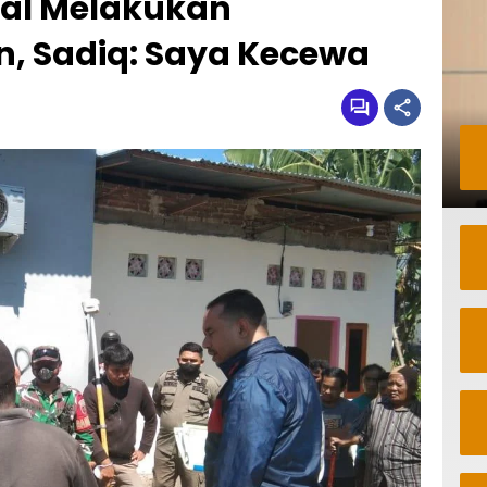
al Melakukan
, Sadiq: Saya Kecewa