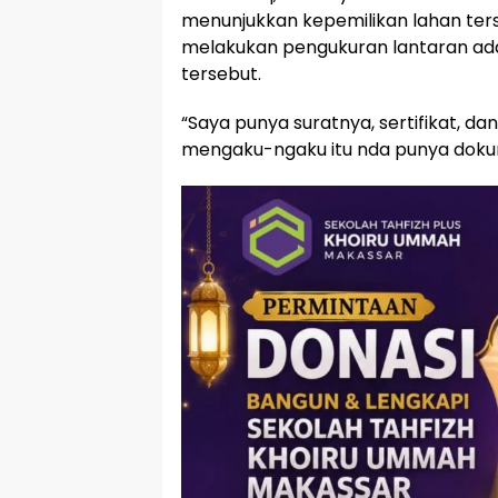
menunjukkan kepemilikan lahan ters
melakukan pengukuran lantaran ada
tersebut.
“Saya punya suratnya, sertifikat, da
mengaku-ngaku itu nda punya dokum