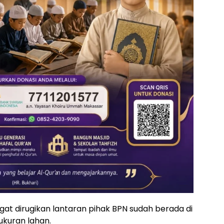
ngat dirugikan lantaran pihak BPN sudah berada di
ukuran lahan.