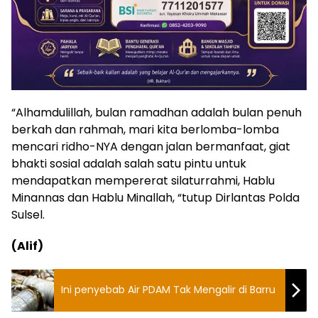
“Alhamdulillah, bulan ramadhan adalah bulan penuh
berkah dan rahmah, mari kita berlomba-lomba
mencari ridho-NYA dengan jalan bermanfaat, giat
bhakti sosial adalah salah satu pintu untuk
mendapatkan mempererat silaturrahmi, Hablu
Minannas dan Hablu Minallah, “tutup Dirlantas Polda
Sulsel.
(Alif)
Ini penyebab Air PDAM Tak Mengalir di Barru