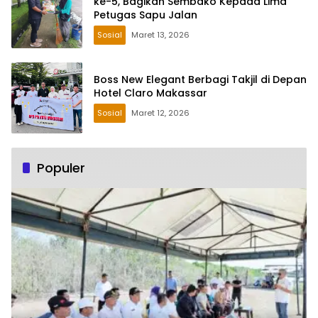
ke-5, Bagikan Sembako Kepada Lima
Petugas Sapu Jalan
Sosial
Maret 13, 2026
Boss New Elegant Berbagi Takjil di Depan
Hotel Claro Makassar
Sosial
Maret 12, 2026
Populer