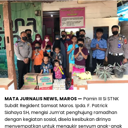
MATA JURNALIS NEWS, MAROS —
Pamin III Si STNK
Subdit Regident Samsat Maros. Ipda. F. Patrick
Siahaya SH, mengisi Jum’at penghujung ramadhan
dengan kegiatan sosial, disela kesibukan dirinya
menyempatkan untuk mengukir senyum anak-anak