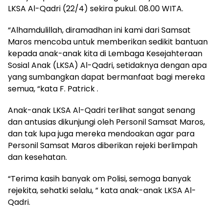
LKSA Al-Qadri (22/4) sekira pukul. 08.00 WITA.
“Alhamdulillah, diramadhan ini kami dari Samsat
Maros mencoba untuk memberikan sedikit bantuan
kepada anak-anak kita di Lembaga Kesejahteraan
Sosial Anak (LKSA) Al-Qadri, setidaknya dengan apa
yang sumbangkan dapat bermanfaat bagi mereka
semua, “kata F. Patrick .
Anak-anak LKSA Al-Qadri terlihat sangat senang
dan antusias dikunjungi oleh Personil Samsat Maros,
dan tak lupa juga mereka mendoakan agar para
Personil Samsat Maros diberikan rejeki berlimpah
dan kesehatan.
“Terima kasih banyak om Polisi, semoga banyak
rejekita, sehatki selalu, ” kata anak-anak LKSA Al-
Qadri.