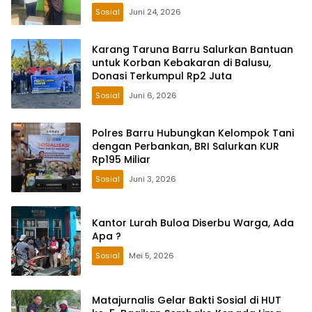
Sosial
Juni 24, 2026
Karang Taruna Barru Salurkan Bantuan
untuk Korban Kebakaran di Balusu,
Donasi Terkumpul Rp2 Juta
Sosial
Juni 6, 2026
Polres Barru Hubungkan Kelompok Tani
dengan Perbankan, BRI Salurkan KUR
Rp195 Miliar
Sosial
Juni 3, 2026
Kantor Lurah Buloa Diserbu Warga, Ada
Apa ?
Sosial
Mei 5, 2026
Matajurnalis Gelar Bakti Sosial di HUT