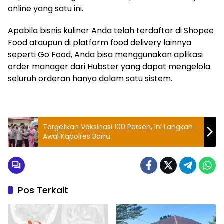
online yang satu ini.
Apabila bisnis kuliner Anda telah terdaftar di Shopee
Food ataupun di platform food delivery lainnya
seperti Go Food, Anda bisa menggunakan aplikasi
order manager dari Hubster yang dapat mengelola
seluruh orderan hanya dalam satu sistem.
Targetkan Vaksinasi 100 Persen, Ini Langkah
Awal Kapolres Barru
Pos Terkait