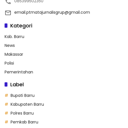
085399502350
email.ptmatajurnalisgrup@gmail.com
Kategori
Kab. Barru
News
Makassar
Polisi
Pemerintahan
Label
Bupati Barru
Kabupaten Barru
Polres Barru
Pemkab Barru