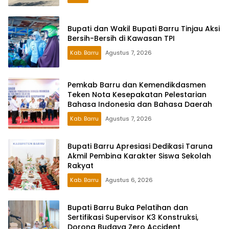
Bupati dan Wakil Bupati Barru Tinjau Aksi
Bersih-Bersih di Kawasan TPI
Kab. Barru
Agustus 7, 2026
Pemkab Barru dan Kemendikdasmen
Teken Nota Kesepakatan Pelestarian
Bahasa Indonesia dan Bahasa Daerah
Kab. Barru
Agustus 7, 2026
Bupati Barru Apresiasi Dedikasi Taruna
Akmil Pembina Karakter Siswa Sekolah
Rakyat
Kab. Barru
Agustus 6, 2026
Bupati Barru Buka Pelatihan dan
Sertifikasi Supervisor K3 Konstruksi,
Dorong Budaya Zero Accident