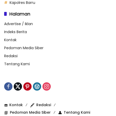
Kapolres Barru
Halaman
Advertise / Iklan
Indeks Berita
Kontak
Pedoman Media Siber
Redaksi
Tentang Kami
☎️
Kontak
🖋️
Redaksi
📘
Pedoman Media Siber
👤
Tentang Kami