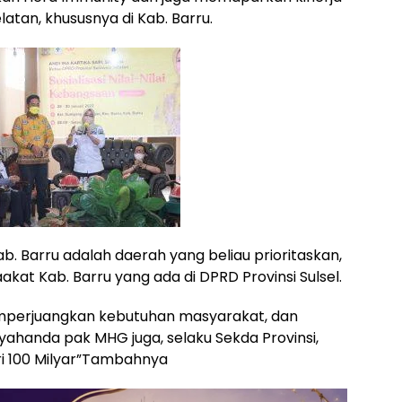
atan, khususnya di Kab. Barru.
 Barru adalah daerah yang beliau prioritaskan,
akat Kab. Barru yang ada di DPRD Provinsi Sulsel.
memperjuangkan kebutuhan masyarakat, dan
yahanda pak MHG juga, selaku Sekda Provinsi,
ri 100 Milyar”Tambahnya