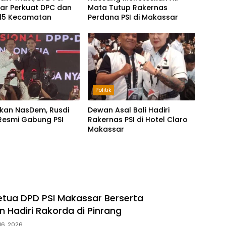
ar Perkuat DPC dan
Mata Tutup Rakernas
 15 Kecamatan
Perdana PSI di Makassar
Politik
lkan NasDem, Rusdi
Dewan Asal Bali Hadiri
Resmi Gabung PSI
Rakernas PSI di Hotel Claro
Makassar
tua DPD PSI Makassar Berserta
Hadiri Rakorda di Pinrang
16, 2026