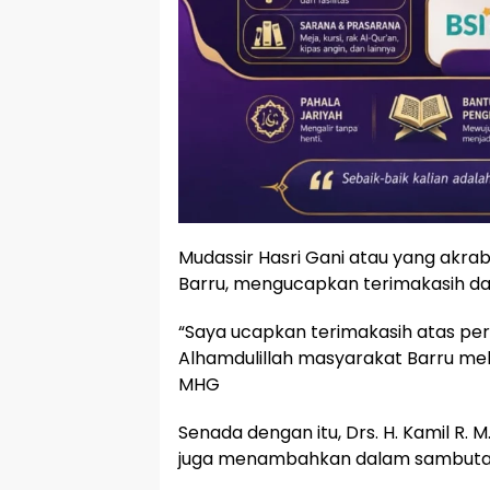
Mudassir Hasri Gani atau yang akrab
Barru, mengucapkan terimakasih da
“Saya ucapkan terimakasih atas perha
Alhamdulillah masyarakat Barru meli
MHG
Senada dengan itu, Drs. H. Kamil R. M
juga menambahkan dalam sambuta