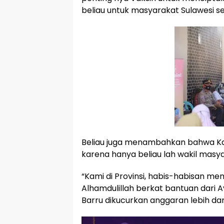
beliau untuk masyarakat Sulawesi sel
Beliau juga menambahkan bahwa Kab.
karena hanya beliau lah wakil masya
“Kami di Provinsi, habis-habisan 
Alhamdulillah berkat bantuan dari A
Barru dikucurkan anggaran lebih da