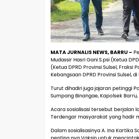
MATA JURNALIS NEWS, BARRU –
Pe
Mudassir Hasri Gani S.psi (Ketua DPD I
(Ketua DPRD Provinsi Sulsel, Fraksi P
Kebangsaan DPRD Provinsi Sulsel, di 
Turut dihadiri juga jajaran petinggi 
Sumpang Binangae, Kapolsek Barru,
Acara sosialisasi tersebut berjalan
Terdengar masyarakat yang hadir 
Dalam sosialisasinya A. Ina Kartik
penting nya Vaksin untuk mencipta