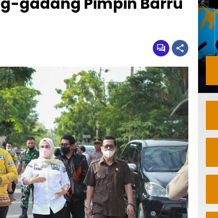
g-gadang Pimpin Barru