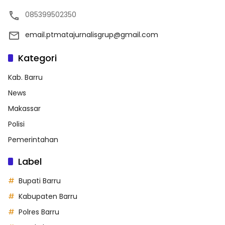
085399502350
email.ptmatajurnalisgrup@gmail.com
Kategori
Kab. Barru
News
Makassar
Polisi
Pemerintahan
Label
Bupati Barru
Kabupaten Barru
Polres Barru