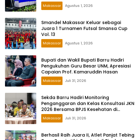
Makassar
Agustus 1, 2026
Smandel Makassar Keluar sebagai
Juara 1 Turnamen Futsal Smansa Cup
Vol. 13
Makassar
Agustus 1, 2026
Bupati dan Wakil Bupati Barru Hadiri
Pengukuhan Guru Besar UNM, Apresiasi
Capaian Prof. Kamaruddin Hasan
Makassar
Juli 31, 2026
Sekda Barru Hadiri Monitoring
Penganggaran dan Kelas Konsultasi JKN
2026 Bersama BPJS Kesehatan di
Makassar
Makassar
Juli 31, 2026
Berhasil Raih Juara II, Atlet Panjat Tebing