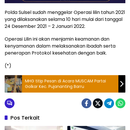
Polda Sulsel sudah menggelar Operasi lilin tahun 2021
yang dilaksanakan selama 10 hari mulai dari tanggal
24 Desember 2021 – 2 Januari 2022.
Operasi Lilin ini akan menjamin keamanan dan
kenyamanan dalam melaksanakan ibadah serta
penerapan Protokol kesehatan dengan baik.
(*)
MHG titip Pesan di Acara MUSCAM Partai
Golkar Kec. Pujananting Barru
Pos Terkait