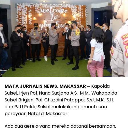
MATA JURNALIS NEWS, MAKASSAR –
Kapolda
Sulsel, Irjen Pol. Nana Sudjana A.S., M.M., Wakapolda
Sulsel Brigjen. Pol. Chuzaini Patoppoi, S.s.t.M.K., S.H.
dan PJU Polda Sulsel melakukan pemantauan
perayaan Natal di Makassar.
Ada dua gereja yang mereka datangi bersamaan,