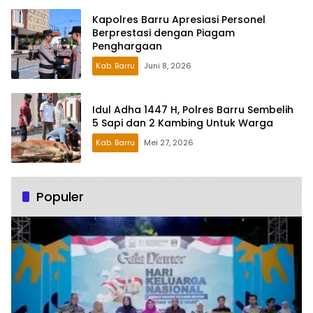
Kapolres Barru Apresiasi Personel
Berprestasi dengan Piagam
Penghargaan
Kab. Barru
Juni 8, 2026
Idul Adha 1447 H, Polres Barru Sembelih
5 Sapi dan 2 Kambing Untuk Warga
Kab. Barru
Mei 27, 2026
Populer