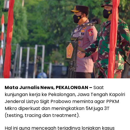
Mata Jurnalis News, PEKALONGAN –
Saat
kunjungan kerja ke Pekalongan, Jawa Tengah Kapolri
Jenderal Listyo Sigit Prabowo meminta agar PPKM
Mikro diperkuat dan meningkatkan 5M juga 3T
(testing, tracing dan treatment).
Hal ini guna mencegah terjadinya lonjakan kasus