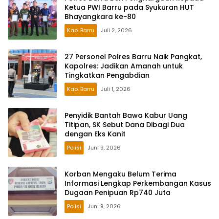
Ketua PWI Barru pada Syukuran HUT
Bhayangkara ke-80
Kab. Barru
Juli 2, 2026
27 Personel Polres Barru Naik Pangkat,
Kapolres: Jadikan Amanah untuk
Tingkatkan Pengabdian
Kab. Barru
Juli 1, 2026
Penyidik Bantah Bawa Kabur Uang
Titipan, SK Sebut Dana Dibagi Dua
dengan Eks Kanit
Polisi
Juni 9, 2026
Korban Mengaku Belum Terima
Informasi Lengkap Perkembangan Kasus
Dugaan Penipuan Rp740 Juta
Polisi
Juni 9, 2026