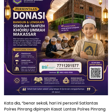
Kata dia, “benar sekali, hari ini personil Satlantas
Polres Pinrang dipimpin Kasat Lantas Polres Pinrang