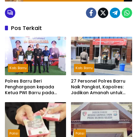
Pos Terkait
Kab. Barru
Kab. Barru
Polres Barru Beri
27 Personel Polres Barru
Penghargaan kepada
Naik Pangkat, Kapolres:
Ketua PWI Barru pada
Jadikan Amanah untuk
Syukuran HUT
Tingkatkan Pengabdian
Bhayangkara ke-80
Polisi
Polisi