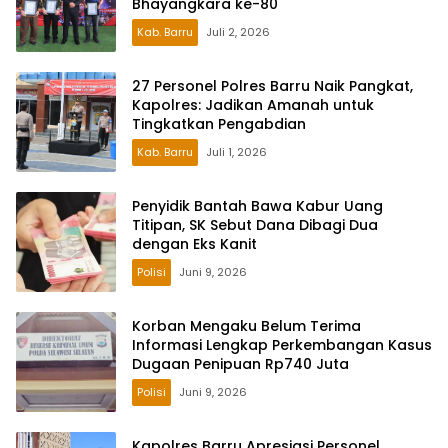
Bhayangkara ke-80
Kab. Barru
Juli 2, 2026
27 Personel Polres Barru Naik Pangkat,
Kapolres: Jadikan Amanah untuk
Tingkatkan Pengabdian
Kab. Barru
Juli 1, 2026
Penyidik Bantah Bawa Kabur Uang
Titipan, SK Sebut Dana Dibagi Dua
dengan Eks Kanit
Polisi
Juni 9, 2026
Korban Mengaku Belum Terima
Informasi Lengkap Perkembangan Kasus
Dugaan Penipuan Rp740 Juta
Polisi
Juni 9, 2026
Kapolres Barru Apresiasi Personel