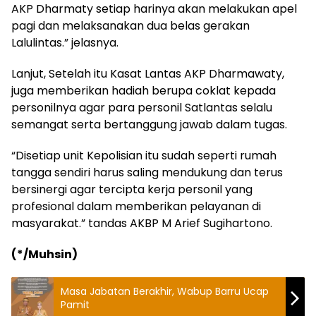
AKP Dharmaty setiap harinya akan melakukan apel
pagi dan melaksanakan dua belas gerakan
Lalulintas.” jelasnya.
Lanjut, Setelah itu Kasat Lantas AKP Dharmawaty,
juga memberikan hadiah berupa coklat kepada
personilnya agar para personil Satlantas selalu
semangat serta bertanggung jawab dalam tugas.
“Disetiap unit Kepolisian itu sudah seperti rumah
tangga sendiri harus saling mendukung dan terus
bersinergi agar tercipta kerja personil yang
profesional dalam memberikan pelayanan di
masyarakat.” tandas AKBP M Arief Sugihartono.
(*/Muhsin)
Masa Jabatan Berakhir, Wabup Barru Ucap
Pamit