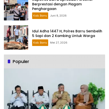
Berprestasi dengan Piagam
Penghargaan
Kab. Barru
Juni 8, 2026
Idul Adha 1447 H, Polres Barru Sembelih
5 Sapi dan 2 Kambing Untuk Warga
Kab. Barru
Mei 27, 2026
Populer