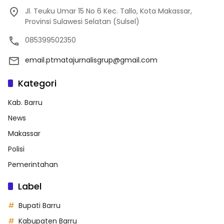
Jl. Teuku Umar 15 No 6 Kec. Tallo, Kota Makassar,
Provinsi Sulawesi Selatan (Sulsel)
085399502350
email.ptmatajurnalisgrup@gmail.com
Kategori
Kab. Barru
News
Makassar
Polisi
Pemerintahan
Label
Bupati Barru
Kabupaten Barru