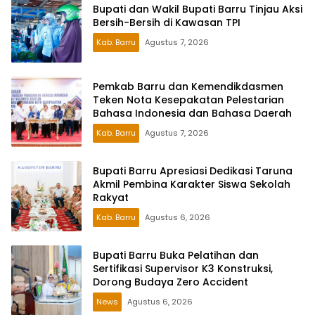
Bupati dan Wakil Bupati Barru Tinjau Aksi
Bersih-Bersih di Kawasan TPI
Kab. Barru
Agustus 7, 2026
Pemkab Barru dan Kemendikdasmen
Teken Nota Kesepakatan Pelestarian
Bahasa Indonesia dan Bahasa Daerah
Kab. Barru
Agustus 7, 2026
Bupati Barru Apresiasi Dedikasi Taruna
Akmil Pembina Karakter Siswa Sekolah
Rakyat
Kab. Barru
Agustus 6, 2026
Bupati Barru Buka Pelatihan dan
Sertifikasi Supervisor K3 Konstruksi,
Dorong Budaya Zero Accident
News
Agustus 6, 2026