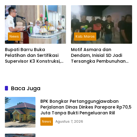
Pelestarian Bahasa
Sekolah Rakyat
Indonesia dan Bahasa
Daerah
News
Kab. Maros
Bupati Barru Buka
Motif Asmara dan
Pelatihan dan Sertifikasi
Dendam, Inisial SD Jadi
Supervisor K3 Konstruksi,
Tersangka Pembunuhan
Dorong Budaya Zero
Sopir Taksi Online di Maros
Accident
Baca Juga
BPK Bongkar Pertanggungjawaban
Perjalanan Dinas Dinkes Parepare Rp70,5
Juta Tanpa Bukti Pengeluaran Riil
News
Agustus 7, 2026