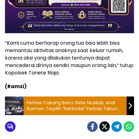
“Kami cuma berharap orang tua bisa lebih bisa
memantau aktivitas anaknya saat keluar rumah,
karena aksi yang dilakukan tentunya dapat
mencederai dirinya sendiri maupun orang lain,” tutup
Kapolsek Tanete Riaja.
(Ramzi)
Perbasi Cabang Barru Gelar Muskab, Andi
Rusman Terpilih “Nahkodai” Perbasi Tahun
2021-2025