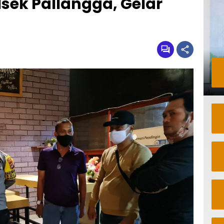
sek Pallangga, Gelar