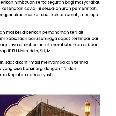
rikan himbauan serta teguran bagi masyarakat
l kesehatan covid-19 sesuai anjuran pemerintah,
 menggunakan masker saat keluar rumah, menjaga
an masker,diberikan pemahaman terkait
m kebiasaan baru,sehingga dapat terhindar dari
anjutnya dihimbau untuk membubarkan diri, dan
p IPTU Nasruddin, SH, MH.
IK, saat dikonfirmasi menyampaikan terima
 yang bisa bersinergi dengan TNI dan
n Kegiatan operasi yustisi.