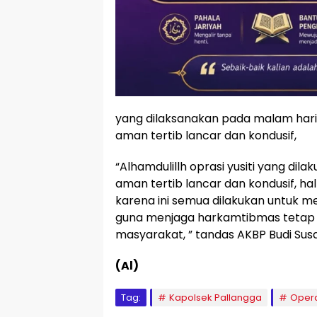
yang dilaksanakan pada malam hari 
aman tertib lancar dan kondusif,
“Alhamdulillh oprasi yusiti yang di
aman tertib lancar dan kondusif, h
karena ini semua dilakukan untuk 
guna menjaga harkamtibmas tetap a
masyarakat, ” tandas AKBP Budi Sus
(Al)
Tag:
Kapolsek Pallangga
Operas