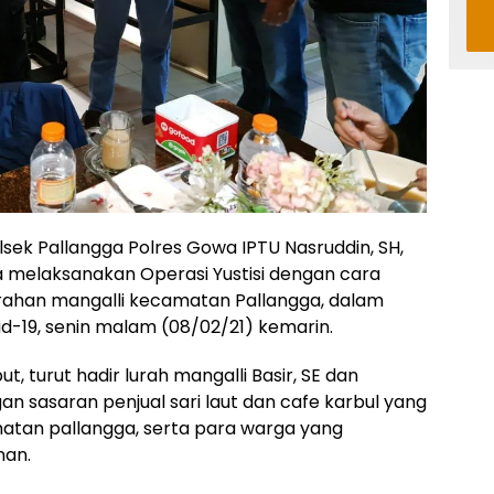
sek Pallangga Polres Gowa IPTU Nasruddin, SH,
 melaksanakan Operasi Yustisi dengan cara
lurahan mangalli kecamatan Pallangga, dalam
19, senin malam (08/02/21) kemarin.
, turut hadir lurah mangalli Basir, SE dan
an sasaran penjual sari laut dan cafe karbul yang
matan pallangga, serta para warga yang
nan.