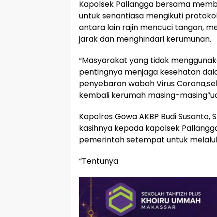
Kapolsek Pallangga bersama membe
untuk senantiasa mengikuti protoko
antara lain rajin mencuci tangan,
jarak dan menghindari kerumunan.
“Masyarakat yang tidak menggunak
pentingnya menjaga kesehatan dala
penyebaran wabah Virus Corona,sel
kembali kerumah masing-masing”uca
Kapolres Gowa AKBP Budi Susanto, S
kasihnya kepada kapolsek Pallangga
pemerintah setempat untuk melaluka
“Tentunya