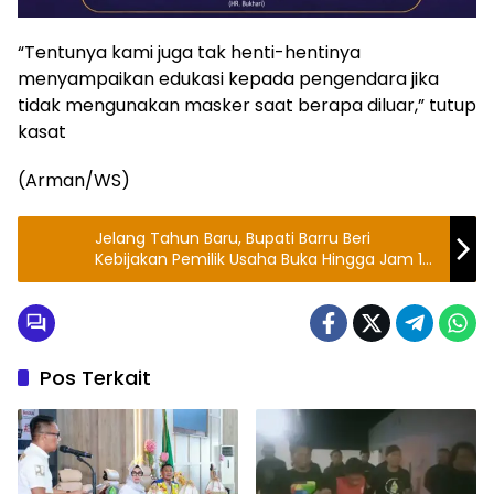
“Tentunya kami juga tak henti-hentinya
menyampaikan edukasi kepada pengendara jika
tidak mengunakan masker saat berapa diluar,” tutup
kasat
(Arman/WS)
Jelang Tahun Baru, Bupati Barru Beri
Kebijakan Pemilik Usaha Buka Hingga Jam 10
Malam
Pos Terkait