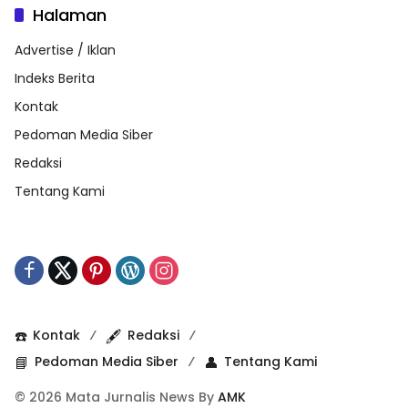
Halaman
Advertise / Iklan
Indeks Berita
Kontak
Pedoman Media Siber
Redaksi
Tentang Kami
☎️
Kontak
🖋️
Redaksi
📘
Pedoman Media Siber
👤
Tentang Kami
© 2026 Mata Jurnalis News By
AMK