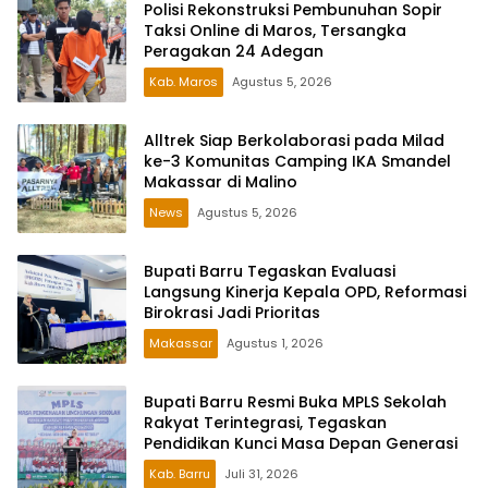
Polisi Rekonstruksi Pembunuhan Sopir
Taksi Online di Maros, Tersangka
Peragakan 24 Adegan
Kab. Maros
Agustus 5, 2026
Alltrek Siap Berkolaborasi pada Milad
ke-3 Komunitas Camping IKA Smandel
Makassar di Malino
News
Agustus 5, 2026
Bupati Barru Tegaskan Evaluasi
Langsung Kinerja Kepala OPD, Reformasi
Birokrasi Jadi Prioritas
Makassar
Agustus 1, 2026
Bupati Barru Resmi Buka MPLS Sekolah
Rakyat Terintegrasi, Tegaskan
Pendidikan Kunci Masa Depan Generasi
Kab. Barru
Juli 31, 2026