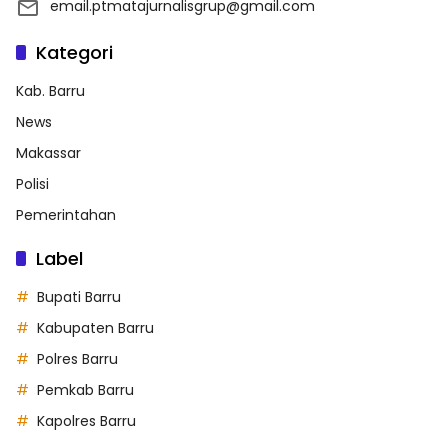
email.ptmatajurnalisgrup@gmail.com
Kategori
Kab. Barru
News
Makassar
Polisi
Pemerintahan
Label
Bupati Barru
Kabupaten Barru
Polres Barru
Pemkab Barru
Kapolres Barru