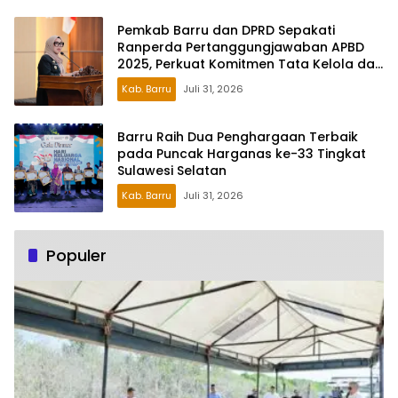
Pemkab Barru dan DPRD Sepakati
Ranperda Pertanggungjawaban APBD
2025, Perkuat Komitmen Tata Kelola dan
Perlindungan Anak
Kab. Barru
Juli 31, 2026
Barru Raih Dua Penghargaan Terbaik
pada Puncak Harganas ke-33 Tingkat
Sulawesi Selatan
Kab. Barru
Juli 31, 2026
Populer