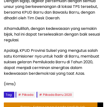
Dengan sigap, digelar pertemuan dengan semua
unsur yang berkewenangan di lokasi TPS tersebut,
bersama KPUD Barru dan Bawaslu Barru, dengan
dihadiri oleh Tim Desk Daerah.
Alhamdulillah, dengan kedewasaan yang semakin
bijak, hal ini dapat terselesaikan dengan baik sesuai
regulasi.
Apalagi, KPUD Provinsi Sulsel yang mengutus salah
satu Komisioner nya untuk hadir di Barru, membuat
sukses gelaran Pemilukada Barru di Tahun 2020,
dapat menjadi cerminan sinergitas dalam
kedewasaan berdemokrasi yang taat Azas.
(Hms)
Tag:
Pilkada
Pilkada Barru 2020