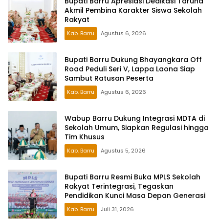
Bupati Barru Apresiasi Dedikasi Taruna
Akmil Pembina Karakter Siswa Sekolah
Rakyat
Kab. Barru
Agustus 6, 2026
Bupati Barru Dukung Bhayangkara Off
Road Peduli Seri V, Lappa Laona Siap
Sambut Ratusan Peserta
Kab. Barru
Agustus 6, 2026
Wabup Barru Dukung Integrasi MDTA di
Sekolah Umum, Siapkan Regulasi hingga
Tim Khusus
Kab. Barru
Agustus 5, 2026
Bupati Barru Resmi Buka MPLS Sekolah
Rakyat Terintegrasi, Tegaskan
Pendidikan Kunci Masa Depan Generasi
Kab. Barru
Juli 31, 2026