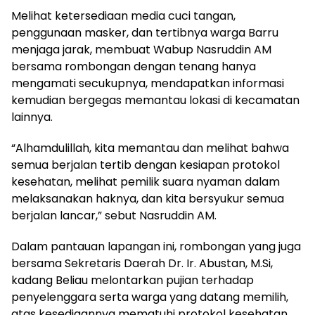
Melihat ketersediaan media cuci tangan,
penggunaan masker, dan tertibnya warga Barru
menjaga jarak, membuat Wabup Nasruddin AM
bersama rombongan dengan tenang hanya
mengamati secukupnya, mendapatkan informasi
kemudian bergegas memantau lokasi di kecamatan
lainnya.
“Alhamdulillah, kita memantau dan melihat bahwa
semua berjalan tertib dengan kesiapan protokol
kesehatan, melihat pemilik suara nyaman dalam
melaksanakan haknya, dan kita bersyukur semua
berjalan lancar,” sebut Nasruddin AM.
Dalam pantauan lapangan ini, rombongan yang juga
bersama Sekretaris Daerah Dr. Ir. Abustan, M.Si,
kadang Beliau melontarkan pujian terhadap
penyelenggara serta warga yang datang memilih,
atas kesediaannya mematuhi protokol kesehatan