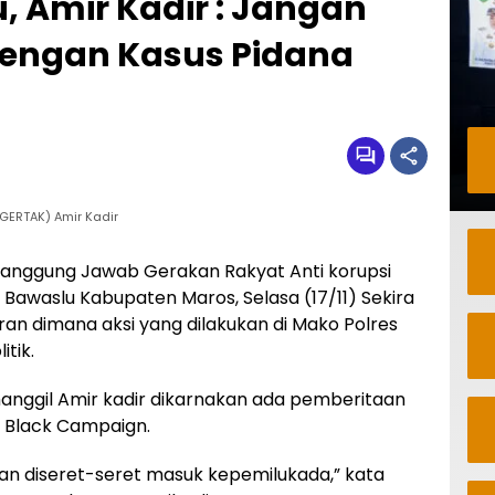
, Amir Kadir : Jangan
Dengan Kasus Pidana
GERTAK) Amir Kadir
anggung Jawab Gerakan Rakyat Anti korupsi
 Bawaslu Kabupaten Maros, Selasa (17/11) Sekira
oran dimana aksi yang dilakukan di Mako Polres
itik.
anggil Amir kadir dikarnakan ada pemberitaan
 Black Campaign.
gan diseret-seret masuk kepemilukada,” kata