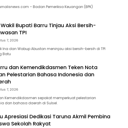
jurnalisnews.com – Badan Pemeriksa Keuangan (BPK)
Wakil Bupati Barru Tinjau Aksi Bersih-
Kawasan TPI
tus 7, 2026
di Ina dan Wabup Abustan meninjau aksi bersih-bersih di TPI
g Batu
rru dan Kemendikdasmen Teken Nota
n Pelestarian Bahasa Indonesia dan
erah
tus 7, 2026
an Kemendikdasmen sepakat memperkuat pelestarian
a dan bahasa daerah di Sulsel.
ru Apresiasi Dedikasi Taruna Akmil Pembina
iswa Sekolah Rakyat