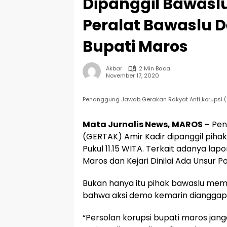
Dipanggil Bawaslu
Peralat Bawaslu 
Bupati Maros
Akbar
2 Min Baca
November 17, 2020
Penanggung Jawab Gerakan Rakyat Anti korupsi (
Mata Jurnalis News, MAROS –
Pen
(GERTAK) Amir Kadir dipanggil pihak
Pukul 11.15 WITA. Terkait adanya lap
Maros dan Kejari Dinilai Ada Unsur Pol
Bukan hanya itu pihak bawaslu mem
bahwa aksi demo kemarin dianggap
“Persolan korupsi bupati maros jan