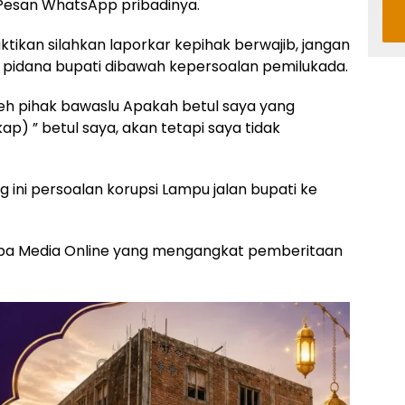
t Pesan WhatsApp pribadinya.
ktikan silahkan laporkar kepihak berwajib, jangan
 pidana bupati dibawah kepersoalan pemilukada.
leh pihak bawaslu Apakah betul saya yang
p) ” betul saya, akan tetapi saya tidak
g ini persoalan korupsi Lampu jalan bupati ke
apa Media Online yang mengangkat pemberitaan