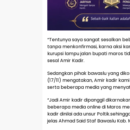
“Tentunya saya sangat sesalkan be
tanpa menkonfirmasi, karna aksi kami
kurupsi lampu jalan bupati maros ti
sesal Amir Kadir.
Sedangkan pihak bawaslu yang diko
(17/11) mengatakan, Amir kadir kam
serta beberapa media yang menyataka
“Jadi Amir kadir dipanggil dikarnaka
beberapa media online di Maros me
kadir dinilai ada unsur Poltik.sehingg
jelas Ahmad Said Staf Bawaslu Kab. 