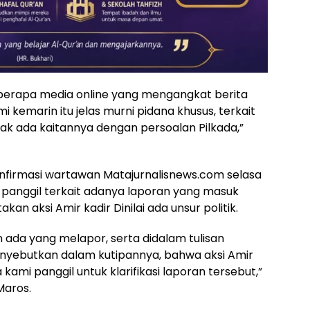
berapa media online yang mengangkat berita
 kemarin itu jelas murni pidana khusus, terkait
dak ada kaitannya dengan persoalan Pilkada,”
nfirmasi wartawan Matajurnalisnews.com selasa
i panggil terkait adanya laporan yang masuk
n aksi Amir kadir Dinilai ada unsur politik.
n ada yang melapor, serta didalam tulisan
nyebutkan dalam kutipannya, bahwa aksi Amir
a kami panggil untuk klarifikasi laporan tersebut,”
Maros.