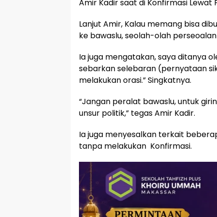
Amir Kadir saat di Konfirmasi Lewa
Lanjut Amir, Kalau memang bisa dibu
ke bawaslu, seolah-olah perseoalan
Ia juga mengatakan, saya ditanya o
sebarkan selebaran (pernyataan sika
melakukan orasi.” Singkatnya.
“Jangan peralat bawaslu, untuk girin
unsur politik,” tegas Amir Kadir.
Ia juga menyesalkan terkait beber
tanpa melakukan Konfirmasi.