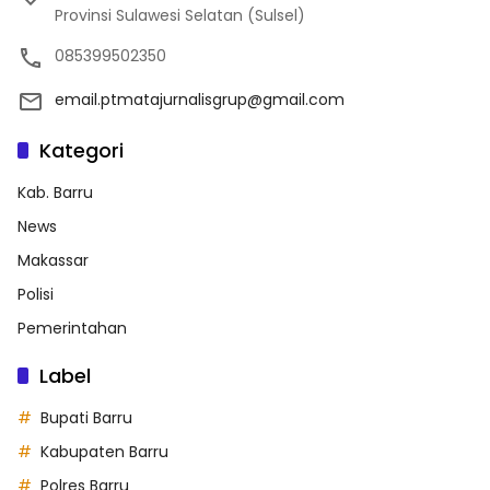
Provinsi Sulawesi Selatan (Sulsel)
085399502350
email.ptmatajurnalisgrup@gmail.com
Kategori
Kab. Barru
News
Makassar
Polisi
Pemerintahan
Label
Bupati Barru
Kabupaten Barru
Polres Barru