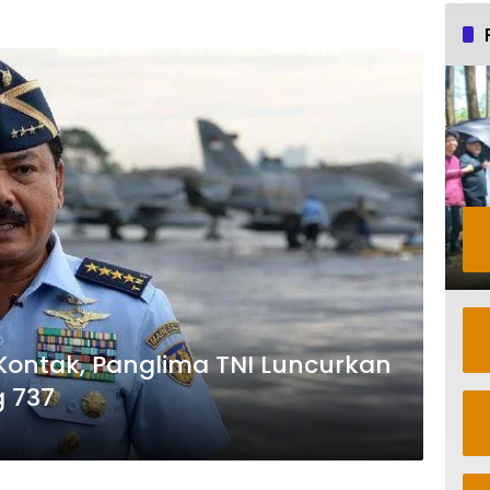
TNI Luncurkan
g 737