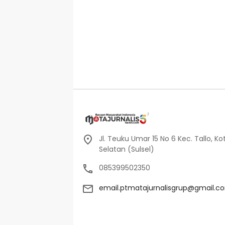
Jl. Teuku Umar 15 No 6 Kec. Tallo, Ko
Selatan (Sulsel)
085399502350
email.ptmatajurnalisgrup@gmail.c