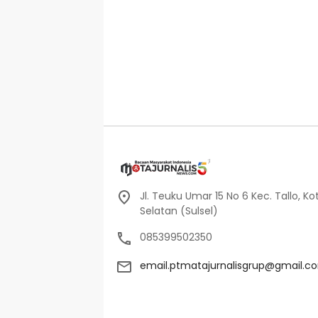
Jl. Teuku Umar 15 No 6 Kec. Tallo, Ko
Selatan (Sulsel)
085399502350
email.ptmatajurnalisgrup@gmail.c