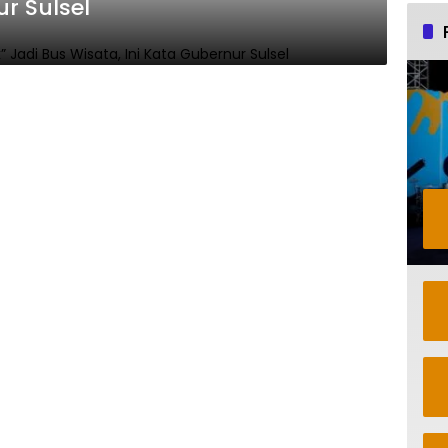
ur Sulsel