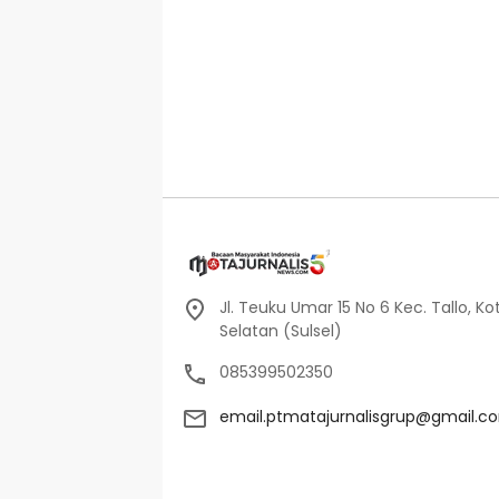
Jl. Teuku Umar 15 No 6 Kec. Tallo, Ko
Selatan (Sulsel)
085399502350
email.ptmatajurnalisgrup@gmail.c