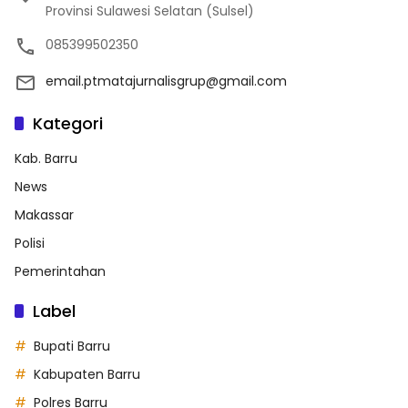
Provinsi Sulawesi Selatan (Sulsel)
085399502350
email.ptmatajurnalisgrup@gmail.com
Kategori
Kab. Barru
News
Makassar
Polisi
Pemerintahan
Label
Bupati Barru
Kabupaten Barru
Polres Barru