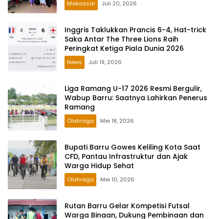
Makassar
Juli 20, 2026
Inggris Taklukkan Prancis 6-4, Hat-trick
Saka Antar The Three Lions Raih
Peringkat Ketiga Piala Dunia 2026
News
Juli 19, 2026
Liga Ramang U-17 2026 Resmi Bergulir,
Wabup Barru: Saatnya Lahirkan Penerus
Ramang
Olahraga
Mei 18, 2026
Bupati Barru Gowes Keliling Kota Saat
CFD, Pantau Infrastruktur dan Ajak
Warga Hidup Sehat
Olahraga
Mei 10, 2026
Rutan Barru Gelar Kompetisi Futsal
Warga Binaan, Dukung Pembinaan dan