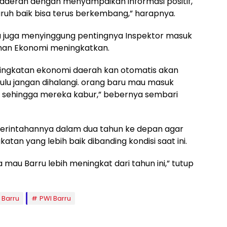
aerah dengan menyampaikan informasi positif,
uh baik bisa terus berkembang,” harapnya.
a juga menyinggung pentingnya Inspektor masuk
uhan Ekonomi meningkatkan.
ningkatan ekonomi daerah kan otomatis akan
dulu jangan dihalangi. orang baru mau masuk
 sehingga mereka kabur,” bebernya sembari
erintahannya dalam dua tahun ke depan agar
an yang lebih baik dibanding kondisi saat ini.
mau Barru lebih meningkat dari tahun ini,” tutup
 Barru
PWI Barru