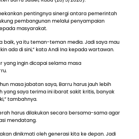
nekankan pentingnya sinergi antara pemerintah
dukung pembangunan melalui penyampaian
 kepada masyarakat.
ta baik, ya itu teman-teman media. Jadi saya mau
in ada di sini,” kata Andi Ina kepada wartawan.
r yang ingin dicapai selama masa
ru.
un masa jabatan saya, Barru harus jauh lebih
h yang saya terima ini ibarat sakit kritis, banyak
ki,” tambahnya.
erah harus dilakukan secara bersama-sama agar
asi mendatang.
 akan dinikmati oleh generasi kita ke depan. Jadi