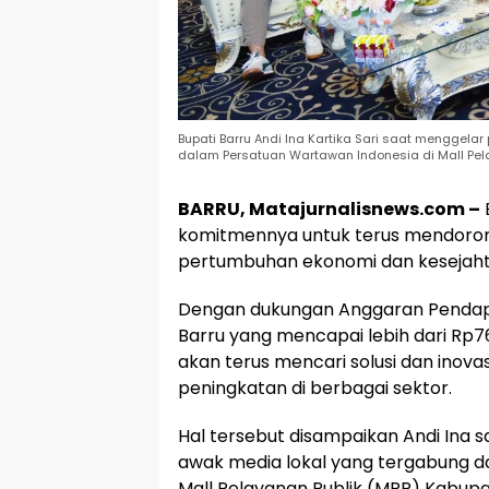
Bupati Barru Andi Ina Kartika Sari saat mengge
dalam Persatuan Wartawan Indonesia di Mall Pela
BARRU, Matajurnalisnews.com –
komitmennya untuk terus mendoro
pertumbuhan ekonomi dan kesejaht
Dengan dukungan Anggaran Pendap
Barru yang mencapai lebih dari Rp7
akan terus mencari solusi dan inov
peningkatan di berbagai sektor.
Hal tersebut disampaikan Andi Ina
awak media lokal yang tergabung d
Mall Pelayanan Publik (MPP) Kabupat