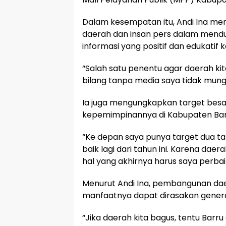
Dalam kesempatan itu, Andi Ina me
daerah dan insan pers dalam men
informasi yang positif dan edukatif
“Salah satu penentu agar daerah ki
bilang tanpa media saya tidak mungk
Ia juga mengungkapkan target besa
kepemimpinannya di Kabupaten Bar
“Ke depan saya punya target dua tah
baik lagi dari tahun ini. Karena daera
hal yang akhirnya harus saya perbai
Menurut Andi Ina, pembangunan da
manfaatnya dapat dirasakan gener
“Jika daerah kita bagus, tentu Barru