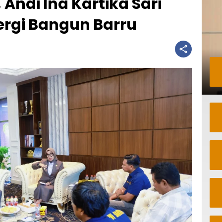
 Andi Ina Kartika Sari
ergi Bangun Barru