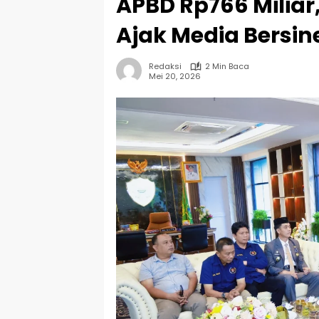
APBD Rp766 Miliar,
Ajak Media Bersin
Redaksi
2 Min Baca
Mei 20, 2026