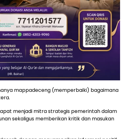
sini hanya mappadeceng (memperbaiki) bagaimana
era.
 dapat menjadi mitra strategis pemerintah dalam
n sekaligus memberikan kritik dan masukan