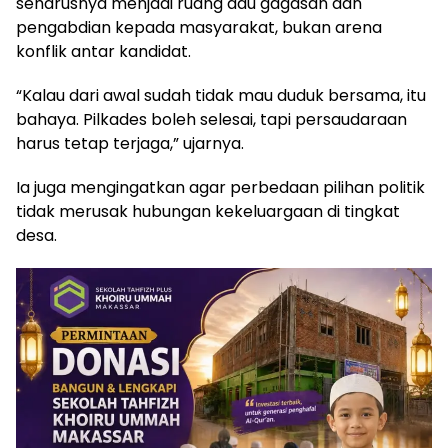
seharusnya menjadi ruang adu gagasan dan
pengabdian kepada masyarakat, bukan arena
konflik antar kandidat.
“Kalau dari awal sudah tidak mau duduk bersama, itu
bahaya. Pilkades boleh selesai, tapi persaudaraan
harus tetap terjaga,” ujarnya.
Ia juga mengingatkan agar perbedaan pilihan politik
tidak merusak hubungan kekeluargaan di tingkat
desa.