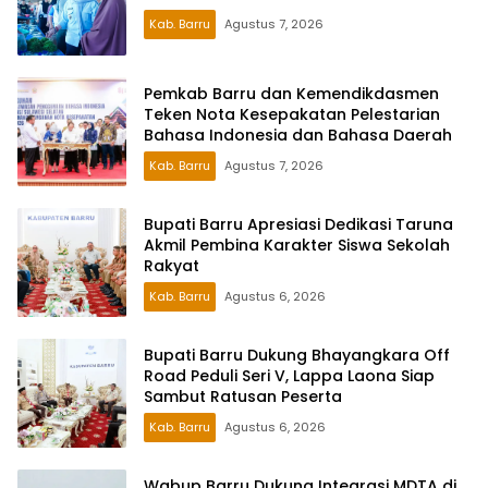
Kab. Barru
Agustus 7, 2026
Pemkab Barru dan Kemendikdasmen
Teken Nota Kesepakatan Pelestarian
Bahasa Indonesia dan Bahasa Daerah
Kab. Barru
Agustus 7, 2026
Bupati Barru Apresiasi Dedikasi Taruna
Akmil Pembina Karakter Siswa Sekolah
Rakyat
Kab. Barru
Agustus 6, 2026
Bupati Barru Dukung Bhayangkara Off
Road Peduli Seri V, Lappa Laona Siap
Sambut Ratusan Peserta
Kab. Barru
Agustus 6, 2026
Wabup Barru Dukung Integrasi MDTA di