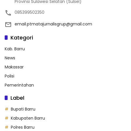
Provinsi Sulawesi Selatan (Sulsel)
085399502350
email.ptmatajurnalisgrup@gmail.com
Kategori
Kab. Barru
News
Makassar
Polisi
Pemerintahan
Label
Bupati Barru
Kabupaten Barru
Polres Barru