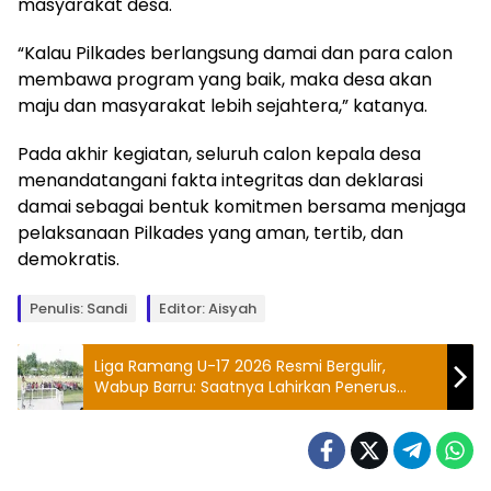
masyarakat desa.
“Kalau Pilkades berlangsung damai dan para calon
membawa program yang baik, maka desa akan
maju dan masyarakat lebih sejahtera,” katanya.
Pada akhir kegiatan, seluruh calon kepala desa
menandatangani fakta integritas dan deklarasi
damai sebagai bentuk komitmen bersama menjaga
pelaksanaan Pilkades yang aman, tertib, dan
demokratis.
Penulis: Sandi
Editor: Aisyah
Liga Ramang U-17 2026 Resmi Bergulir,
Wabup Barru: Saatnya Lahirkan Penerus
Ramang