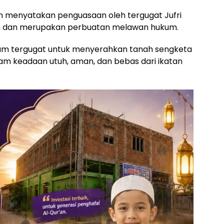
n menyatakan penguasaan oleh tergugat Jufri
sah dan merupakan perbuatan melawan hukum.
ukum tergugat untuk menyerahkan tanah sengketa
am keadaan utuh, aman, dan bebas dari ikatan