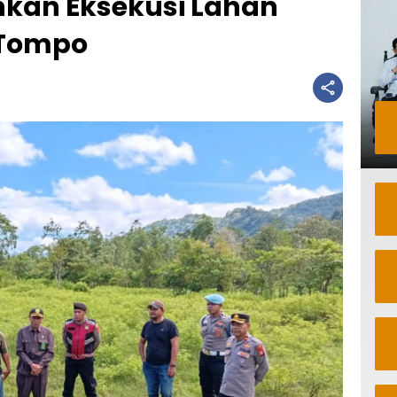
nkan Eksekusi Lahan
 Tompo