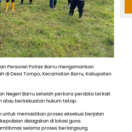
an Personel Polres Barru mengamankan
ah di Desa Tompo, Kecamatan Barru, Kabupaten
an Negeri Barru setelah perkara perdata terkait
h atau berkekuatan hukum tetap.
untuk memastikan proses eksekusi berjalan
epolisian disiagakan di lokasi guna
amtibmas selama proses berlangsung.