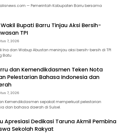
nalisnews.com — Pemerintah Kabupaten Barru bersama
Wakil Bupati Barru Tinjau Aksi Bersih-
Kawasan TPI
tus 7, 2026
di Ina dan Wabup Abustan meninjau aksi bersih-bersih di TPI
g Batu
rru dan Kemendikdasmen Teken Nota
n Pelestarian Bahasa Indonesia dan
erah
tus 7, 2026
an Kemendikdasmen sepakat memperkuat pelestarian
a dan bahasa daerah di Sulsel.
ru Apresiasi Dedikasi Taruna Akmil Pembina
iswa Sekolah Rakyat