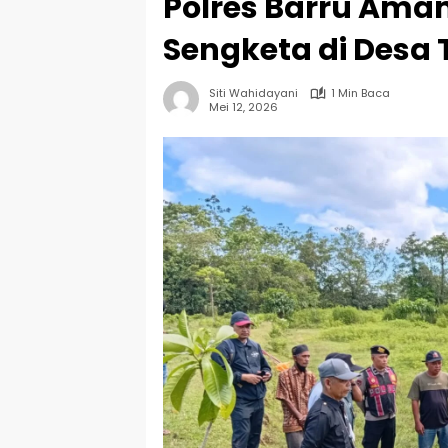
Polres Barru Ama
Sengketa di Desa
Siti Wahidayani
1 Min Baca
Mei 12, 2026