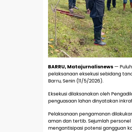
BARRU, Matajurnalisnews
— Puluh
pelaksanaan eksekusi sebidang tan
Barru, Senin (11/5/2026).
Eksekusi dilaksanakan oleh Pengadil
penguasaan lahan dinyatakan inkra
Pelaksanaan pengamanan dilakukan 
aman dan tertib. Sejumlah personel k
mengantisipasi potensi gangguan k