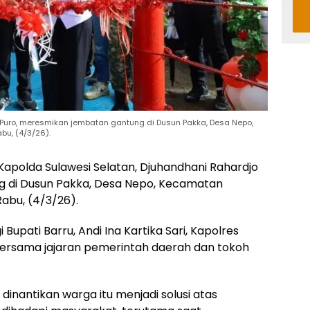
 Puro, meresmikan jembatan gantung di Dusun Pakka, Desa Nepo,
bu, (4/3/26).
Kapolda Sulawesi Selatan, Djuhandhani Rahardjo
g di Dusun Pakka, Desa Nepo, Kecamatan
abu, (4/3/26).
Bupati Barru, Andi Ina Kartika Sari, Kapolres
ersama jajaran pemerintah daerah dan tokoh
inantikan warga itu menjadi solusi atas