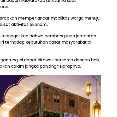
 dihadapi masyarakat, terutama saat
eras.
diharapkan memperlancar mobilitas warga menuju
pusat aktivitas ekonomi.
sel menegaskan bahwa pembangunan jembatan
lri terhadap kebutuhan dasar masyarakat di
gantung ini dapat dirawat bersama dengan baik,
akan dalam jangka panjang.” Harapnya.