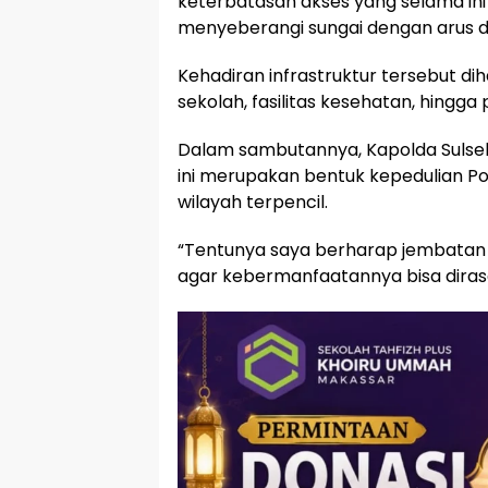
keterbatasan akses yang selama ini
menyeberangi sungai dengan arus d
Kehadiran infrastruktur tersebut 
sekolah, fasilitas kesehatan, hingga 
Dalam sambutannya, Kapolda Sul
ini merupakan bentuk kepedulian Po
wilayah terpencil.
“Tentunya saya berharap jembatan 
agar kebermanfaatannya bisa diras