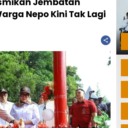
esmikan Jembatan
arga Nepo Kini Tak Lagi