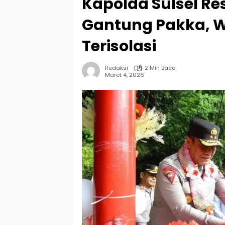
Kapolda Sulsel R
Gantung Pakka, W
Terisolasi
Redaksi
2 Min Baca
Maret 4, 2026