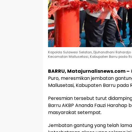
Kapolda Sulawesi Selatan, Djuhandhani Rahardjo
Kecamatan Mallusetasi, Kabupaten Barru pada Ra
BARRU, Matajurnalisnews.com –
Puro, meresmikan jembatan gantun
Mallusetasi, Kabupaten Barru pada R
Peresmian tersebut turut didampingi 
Barru AKBP Ananda Fauzi Harahap b
masyarakat setempat.
Jembatan gantung yang telah lama d