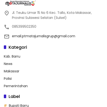
Jl. Teuku Umar 15 No 6 Kec. Tallo, Kota Makassar,
Provinsi Sulawesi Selatan (Sulsel)
085399502350
email.ptmatajurnalisgrup@gmail.com
Kategori
Kab. Barru
News
Makassar
Polisi
Pemerintahan
Label
Bupati Barru