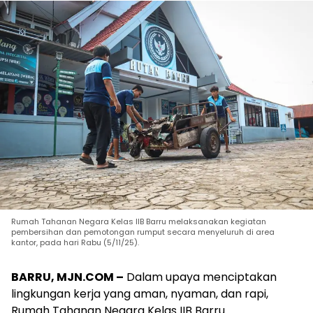
Rumah Tahanan Negara Kelas IIB Barru melaksanakan kegiatan
pembersihan dan pemotongan rumput secara menyeluruh di area
kantor, pada hari Rabu (5/11/25).
BARRU, MJN.COM –
Dalam upaya menciptakan
lingkungan kerja yang aman, nyaman, dan rapi,
Rumah Tahanan Negara Kelas IIB Barru