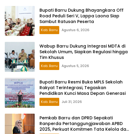
Bupati Barru Dukung Bhayangkara Off
Road Peduli Seri V, Lappa Laona Siap
Sambut Ratusan Peserta
Kab. Barru
Agustus 6, 2026
Wabup Barru Dukung Integrasi MDTA di
Sekolah Umum, Siapkan Regulasi hingga
Tim Khusus
Kab. Barru
Agustus 5, 2026
Bupati Barru Resmi Buka MPLS Sekolah
Rakyat Terintegrasi, Tegaskan
Pendidikan Kunci Masa Depan Generasi
Kab. Barru
Juli 31, 2026
Pemkab Barru dan DPRD Sepakati
Ranperda Pertanggungjawaban APBD
2025, Perkuat Komitmen Tata Kelola dan