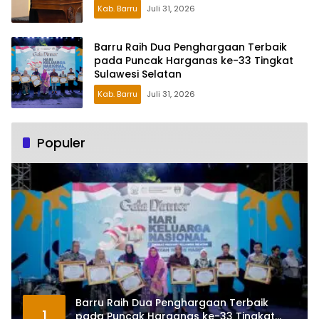
Perlindungan Anak
Kab. Barru
Juli 31, 2026
Barru Raih Dua Penghargaan Terbaik
pada Puncak Harganas ke-33 Tingkat
Sulawesi Selatan
Kab. Barru
Juli 31, 2026
Populer
Barru Raih Dua Penghargaan Terbaik
1
pada Puncak Harganas ke-33 Tingkat