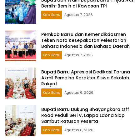
Bersih-Bersih di Kawasan TPI
Kab. Barru
Agustus 7, 2026
Pemkab Barru dan Kemendikdasmen
Teken Nota Kesepakatan Pelestarian
Bahasa Indonesia dan Bahasa Daerah
Kab. Barru
Agustus 7, 2026
Bupati Barru Apresiasi Dedikasi Taruna
Akmil Pembina Karakter Siswa Sekolah
Rakyat
Kab. Barru
Agustus 6, 2026
Bupati Barru Dukung Bhayangkara Off
Road Peduli Seri V, Lappa Laona Siap
Sambut Ratusan Peserta
Kab. Barru
Agustus 6, 2026