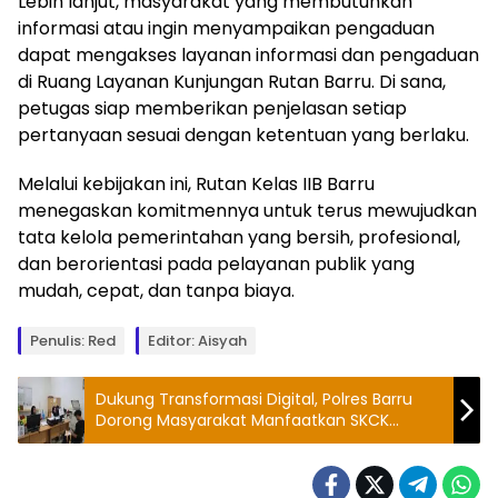
Lebih lanjut, masyarakat yang membutuhkan
informasi atau ingin menyampaikan pengaduan
dapat mengakses layanan informasi dan pengaduan
di Ruang Layanan Kunjungan Rutan Barru. Di sana,
petugas siap memberikan penjelasan setiap
pertanyaan sesuai dengan ketentuan yang berlaku.
Melalui kebijakan ini, Rutan Kelas IIB Barru
menegaskan komitmennya untuk terus mewujudkan
tata kelola pemerintahan yang bersih, profesional,
dan berorientasi pada pelayanan publik yang
mudah, cepat, dan tanpa biaya.
Penulis: Red
Editor: Aisyah
Dukung Transformasi Digital, Polres Barru
Dorong Masyarakat Manfaatkan SKCK
Online