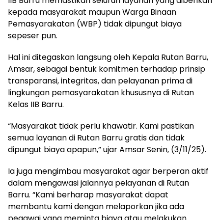
IIB Barru memastikan seluruh layanan yang diberikan
kepada masyarakat maupun Warga Binaan
Pemasyarakatan (WBP) tidak dipungut biaya
sepeser pun.
Hal ini ditegaskan langsung oleh Kepala Rutan Barru,
Amsar, sebagai bentuk komitmen terhadap prinsip
transparansi, integritas, dan pelayanan prima di
lingkungan pemasyarakatan khususnya di Rutan
Kelas IIB Barru.
“Masyarakat tidak perlu khawatir. Kami pastikan
semua layanan di Rutan Barru gratis dan tidak
dipungut biaya apapun,” ujar Amsar Senin, (3/11/25).
Ia juga mengimbau masyarakat agar berperan aktif
dalam mengawasi jalannya pelayanan di Rutan
Barru. “Kami berharap masyarakat dapat
membantu kami dengan melaporkan jika ada
pegawai yang meminta biaya atau melakukan