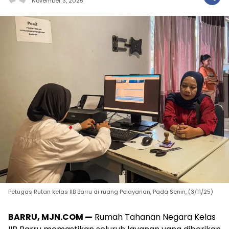
November 3, 2025
Petugas Rutan kelas IIB Barru di ruang Pelayanan, Pada Senin, (3/11/25)
BARRU, MJN.COM —
Rumah Tahanan Negara Kelas