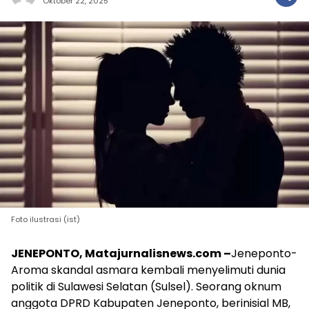
Oktober 22, 2025
Foto ilustrasi (ist)
JENEPONTO, Matajurnalisnews.com –
Jeneponto-
Aroma skandal asmara kembali menyelimuti dunia
politik di Sulawesi Selatan (Sulsel). Seorang oknum
anggota DPRD Kabupaten Jeneponto, berinisial MB,