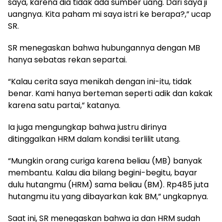
saya, karena dia tidak ada sumber uang. Dari saya ji
uangnya. Kita paham mi saya istri ke berapa?,” ucap
SR.
SR menegaskan bahwa hubungannya dengan MB
hanya sebatas rekan separtai.
“Kalau cerita saya menikah dengan ini-itu, tidak
benar. Kami hanya berteman seperti adik dan kakak
karena satu partai,” katanya.
Ia juga mengungkap bahwa justru dirinya
ditinggalkan HRM dalam kondisi terlilit utang.
“Mungkin orang curiga karena beliau (MB) banyak
membantu. Kalau dia bilang begini-begitu, bayar
dulu hutangmu (HRM) sama beliau (BM). Rp485 juta
hutangmu itu yang dibayarkan kak BM,” ungkapnya.
Saat ini, SR menegaskan bahwa ia dan HRM sudah