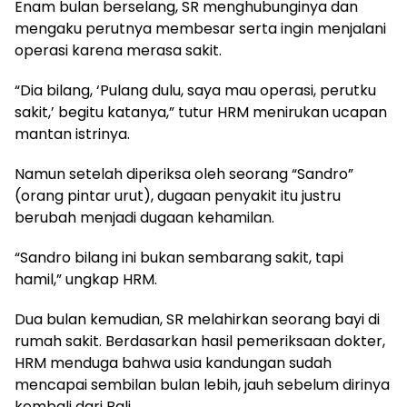
Enam bulan berselang, SR menghubunginya dan
mengaku perutnya membesar serta ingin menjalani
operasi karena merasa sakit.
“Dia bilang, ‘Pulang dulu, saya mau operasi, perutku
sakit,’ begitu katanya,” tutur HRM menirukan ucapan
mantan istrinya.
Namun setelah diperiksa oleh seorang “Sandro”
(orang pintar urut), dugaan penyakit itu justru
berubah menjadi dugaan kehamilan.
“Sandro bilang ini bukan sembarang sakit, tapi
hamil,” ungkap HRM.
Dua bulan kemudian, SR melahirkan seorang bayi di
rumah sakit. Berdasarkan hasil pemeriksaan dokter,
HRM menduga bahwa usia kandungan sudah
mencapai sembilan bulan lebih, jauh sebelum dirinya
kembali dari Bali.