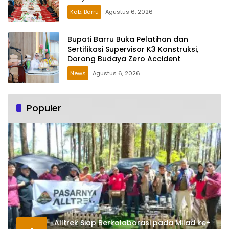
Kab. Barru
Agustus 6, 2026
Bupati Barru Buka Pelatihan dan
Sertifikasi Supervisor K3 Konstruksi,
Dorong Budaya Zero Accident
News
Agustus 6, 2026
Populer
Alltrek Siap Berkolaborasi pada Milad ke-