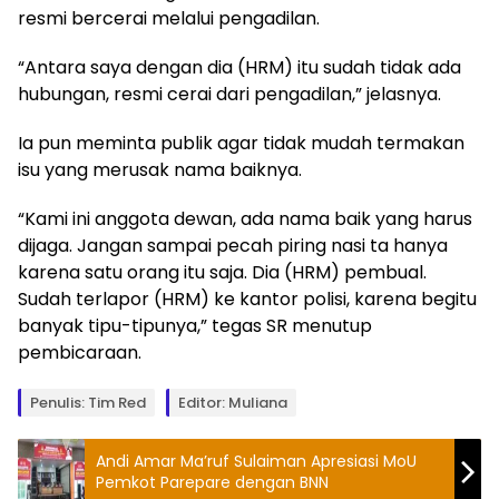
resmi bercerai melalui pengadilan.
“Antara saya dengan dia (HRM) itu sudah tidak ada
hubungan, resmi cerai dari pengadilan,” jelasnya.
Ia pun meminta publik agar tidak mudah termakan
isu yang merusak nama baiknya.
“Kami ini anggota dewan, ada nama baik yang harus
dijaga. Jangan sampai pecah piring nasi ta hanya
karena satu orang itu saja. Dia (HRM) pembual.
Sudah terlapor (HRM) ke kantor polisi, karena begitu
banyak tipu-tipunya,” tegas SR menutup
pembicaraan.
Penulis: Tim Red
Editor: Muliana
Andi Amar Ma’ruf Sulaiman Apresiasi MoU
Pemkot Parepare dengan BNN