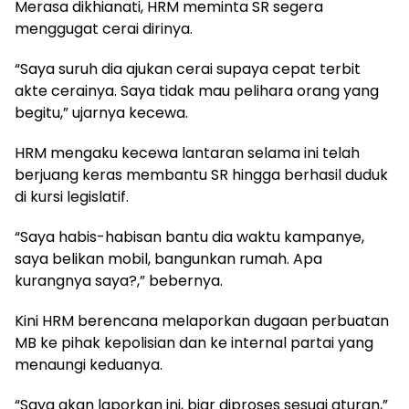
Merasa dikhianati, HRM meminta SR segera
menggugat cerai dirinya.
“Saya suruh dia ajukan cerai supaya cepat terbit
akte cerainya. Saya tidak mau pelihara orang yang
begitu,” ujarnya kecewa.
HRM mengaku kecewa lantaran selama ini telah
berjuang keras membantu SR hingga berhasil duduk
di kursi legislatif.
“Saya habis-habisan bantu dia waktu kampanye,
saya belikan mobil, bangunkan rumah. Apa
kurangnya saya?,” bebernya.
Kini HRM berencana melaporkan dugaan perbuatan
MB ke pihak kepolisian dan ke internal partai yang
menaungi keduanya.
“Saya akan laporkan ini, biar diproses sesuai aturan,”