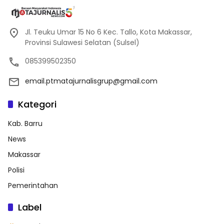
Jl. Teuku Umar 15 No 6 Kec. Tallo, Kota Makassar,
Provinsi Sulawesi Selatan (Sulsel)
085399502350
email.ptmatajurnalisgrup@gmail.com
Kategori
Kab. Barru
News
Makassar
Polisi
Pemerintahan
Label