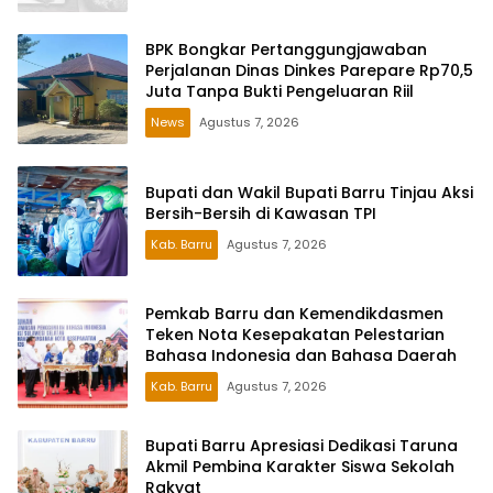
BPK Bongkar Pertanggungjawaban
Perjalanan Dinas Dinkes Parepare Rp70,5
Juta Tanpa Bukti Pengeluaran Riil
News
Agustus 7, 2026
Bupati dan Wakil Bupati Barru Tinjau Aksi
Bersih-Bersih di Kawasan TPI
Kab. Barru
Agustus 7, 2026
Pemkab Barru dan Kemendikdasmen
Teken Nota Kesepakatan Pelestarian
Bahasa Indonesia dan Bahasa Daerah
Kab. Barru
Agustus 7, 2026
Bupati Barru Apresiasi Dedikasi Taruna
Akmil Pembina Karakter Siswa Sekolah
Rakyat