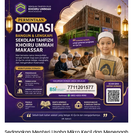
Sedangkan Menteri Usaha Mikro Kecil dan Menengah