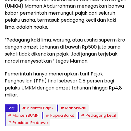
(UMKM) Maman Abdurrahman menegaskan bahwa
kabar pemerintah memungut pajak dari seluruh
pelaku usaha, termasuk pedagang kecil dan kaki
lima, adalah hoaks.
“Pedagang kaki lima, warung, atau usaha supermikro
dengan omzet tahunan di bawah Rp500 juta sama
sekali tidak dikenakan pajak. Jadi jangan terjebak
narasi menyesatkan,” tegas Maman.
Pemerintah hanya menerapkan tarif Pajak
Penghasilan (PPh) final sebesar 0,5 persen bagi
pelaku UMKM dengan omzet tahunan hingga Rp4,8
miliar.
Tag:
dimintai Pajak
Manokwari
Manteri BUMN
Papua Barat
Pedagang kecil
Presiden Prabowo