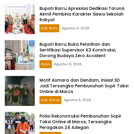
Bupati Barru Apresiasi Dedikasi Taruna
Akmil Pembina Karakter Siswa Sekolah
Rakyat
Kab. Barru
Agustus 6, 2026
Bupati Barru Buka Pelatihan dan
Sertifikasi Supervisor K3 Konstruksi,
Dorong Budaya Zero Accident
News
Agustus 6, 2026
Motif Asmara dan Dendam, Inisial SD
Jadi Tersangka Pembunuhan Sopir Taksi
Online di Maros
Kab. Maros
Agustus 5, 2026
Polisi Rekonstruksi Pembunuhan Sopir
Taksi Online di Maros, Tersangka
Peragakan 24 Adegan