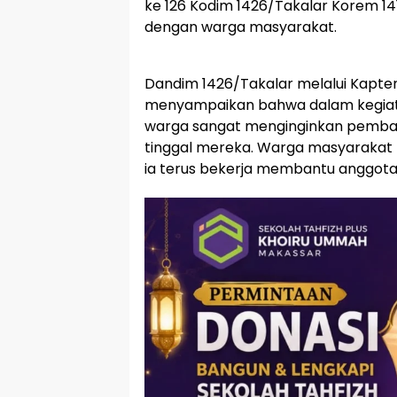
ke 126 Kodim 1426/Takalar Korem 1
dengan warga masyarakat.
Dandim 1426/Takalar melalui Kapten
menyampaikan bahwa dalam kegiat
warga sangat menginginkan pemba
tinggal mereka. Warga masyaraka
ia terus bekerja membantu anggota