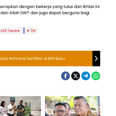
arapkan dengan bekerja yang tulus dan ikhlas ini
ari Allah SWT dan juga dapat berguna bagi
1426 Takalar
TNI
es Referensi Sertifikat di BPN Barru