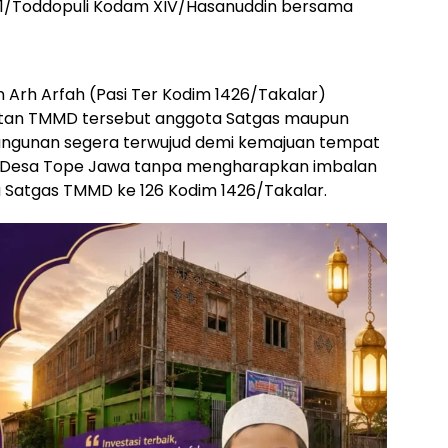
41/Toddopuli Kodam XIV/Hasanuddin bersama
 Arh Arfah (Pasi Ter Kodim 1426/Takalar)
an TMMD tersebut anggota Satgas maupun
ngunan segera terwujud demi kemajuan tempat
t Desa Tope Jawa tanpa mengharapkan imbalan
 Satgas TMMD ke 126 Kodim 1426/Takalar.