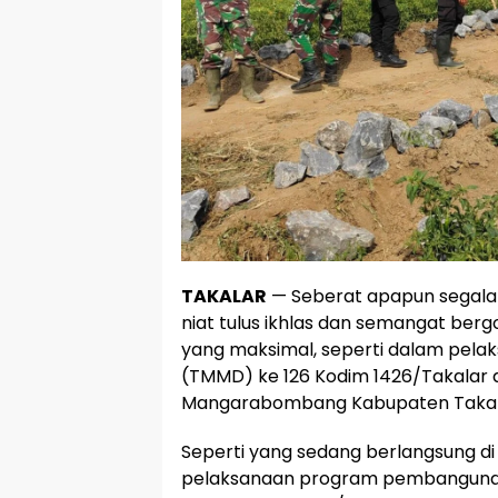
TAKALAR
— Seberat apapun segala 
niat tulus ikhlas dan semangat be
yang maksimal, seperti dalam pel
(TMMD) ke 126 Kodim 1426/Takalar
Mangarabombang Kabupaten Takalar
Seperti yang sedang berlangsung di
pelaksanaan program pembangunan