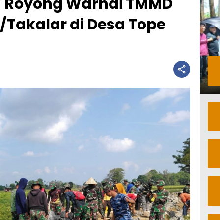
 Royong Warnai TMMD
/Takalar di Desa Tope