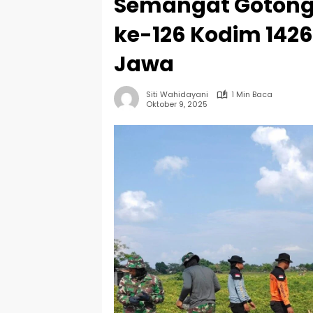
Semangat Gotong
ke-126 Kodim 1426
Jawa
Siti Wahidayani
1 Min Baca
Oktober 9, 2025