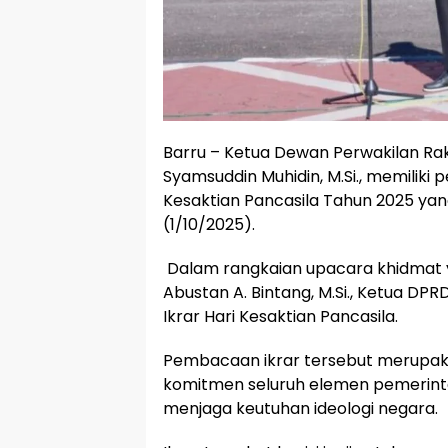
Barru – Ketua Dewan Perwakilan Rak
Syamsuddin Muhidin, M.Si., memiliki
Kesaktian Pancasila Tahun 2025 yang
(1/10/2025).
​ Dalam rangkaian upacara khidmat ya
Abustan A. Bintang, M.Si., Ketua 
Ikrar Hari Kesaktian Pancasila.
Pembacaan ikrar tersebut merupa
komitmen seluruh elemen pemerint
menjaga keutuhan ideologi negara.