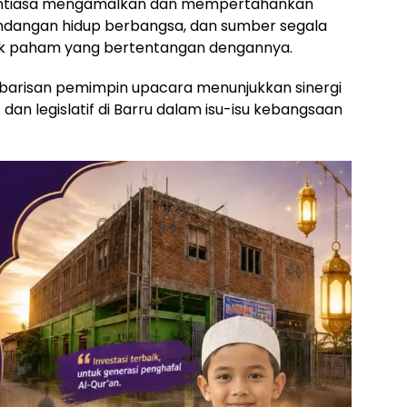
 senantiasa mengamalkan dan mempertahankan
andangan hidup berbangsa, dan sumber segala
uk paham yang bertentangan dengannya.
 barisan pemimpin upacara menunjukkan sinergi
dan legislatif di Barru dalam isu-isu kebangsaan