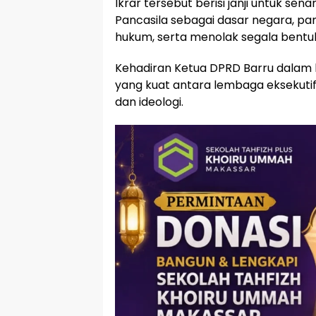
Ikrar tersebut berisi janji untuk
Pancasila sebagai dasar negara, p
hukum, serta menolak segala bent
​Kehadiran Ketua DPRD Barru dalam
yang kuat antara lembaga eksekutif 
dan ideologi. ​