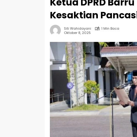
Ketua DPRD Barru 
Kesaktian Pancasi
Siti Wahidayani
1 Min Baca
Oktober 8, 2025